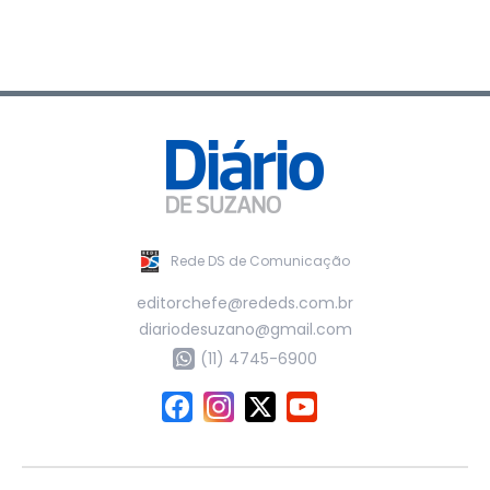
Rede DS de Comunicação
editorchefe@rededs.com.br
diariodesuzano@gmail.com
(11) 4745-6900