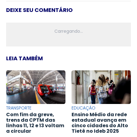
DEIXE SEU COMENTÁRIO
LEIA TAMBÉM
TRANSPORTE
EDUCAÇÃO
Com fim da greve,
Ensino Médio da rede
trens da CPTM das
estadual avança em
linhas 11, 12 e 13 voltam
cinco cidades do Alto
a circular
Tietê no Ideb 2025