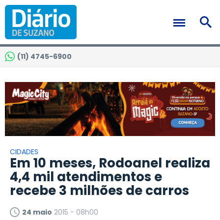
(11) 4745-6900
CIDADES
Em 10 meses, Rodoanel realiza
4,4 mil atendimentos e
recebe 3 milhões de carros
24 maio
2015 - 08h00