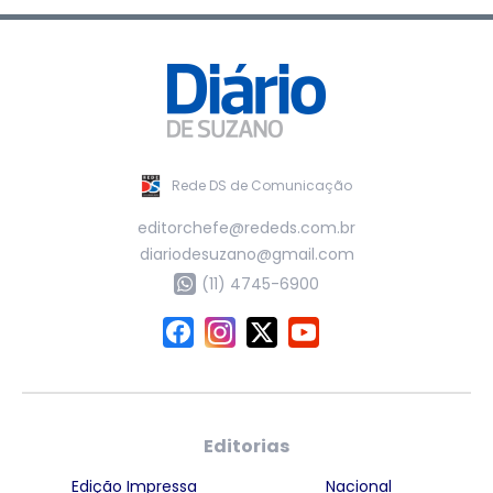
Rede DS de Comunicação
editorchefe@rededs.com.br
diariodesuzano@gmail.com
(11) 4745-6900
Editorias
Edição Impressa
Nacional