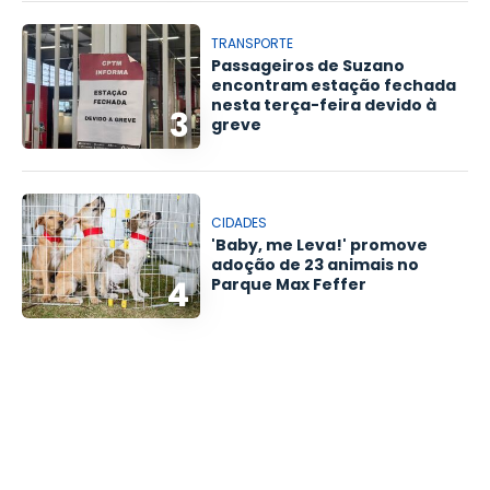
TRANSPORTE
Passageiros de Suzano
encontram estação fechada
nesta terça-feira devido à
3
greve
CIDADES
'Baby, me Leva!' promove
adoção de 23 animais no
4
Parque Max Feffer