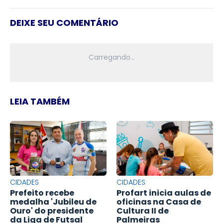
DEIXE SEU COMENTÁRIO
LEIA TAMBÉM
CIDADES
CIDADES
Prefeito recebe
Profart inicia aulas de
medalha 'Jubileu de
oficinas na Casa de
Ouro' do presidente
Cultura II de
da Liga de Futsal
Palmeiras