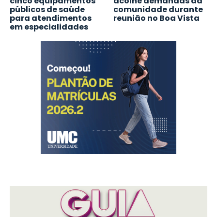
cinco equipamentos
acolhe demandas da
públicos de saúde
comunidade durante
para atendimentos
reunião no Boa Vista
em especialidades