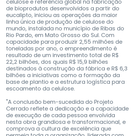
celulose e referência global na fabricação
de bioprodutos desenvolvidos a partir do
eucalipto, iniciou as operações da maior
linha única de produção de celulose do
mundo, instalada no município de Ribas do
Rio Pardo, em Mato Grosso do Sul. Com
capacidade para produzir 2,55 milhões de
toneladas por ano, o empreendimento é
resultado de um investimento total de R$
22,2 bilhões, dos quais R$ 15,9 bilhões
destinados à construção da fábrica e R$ 6,3
bilhões a iniciativas como a formação da
base de plantio e a estrutura logística para
escoamento da celulose.
"A conclusão bem-sucedida do Projeto
Cerrado reflete a dedicação e a capacidade
de execução de cada pessoa envolvida
nesta obra grandiosa e transformacional, e
comprova a cultura de excelência que
permeia toda a organização, liderada com