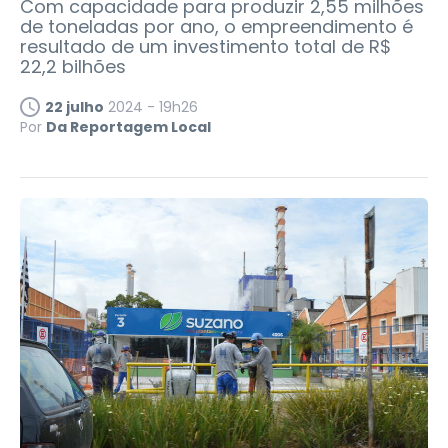
Com capacidade para produzir 2,55 milhões
de toneladas por ano, o empreendimento é
resultado de um investimento total de R$
22,2 bilhões
22 julho
2024 - 19h26
Por
Da Reportagem Local