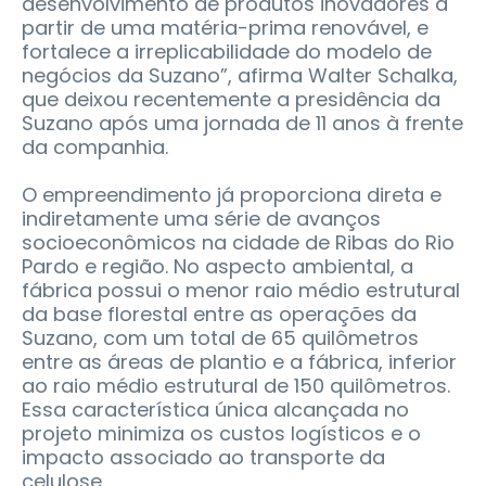
desenvolvimento de produtos inovadores a
partir de uma matéria-prima renovável, e
fortalece a irreplicabilidade do modelo de
negócios da Suzano”, afirma Walter Schalka,
que deixou recentemente a presidência da
Suzano após uma jornada de 11 anos à frente
da companhia.
O empreendimento já proporciona direta e
indiretamente uma série de avanços
socioeconômicos na cidade de Ribas do Rio
Pardo e região. No aspecto ambiental, a
fábrica possui o menor raio médio estrutural
da base florestal entre as operações da
Suzano, com um total de 65 quilômetros
entre as áreas de plantio e a fábrica, inferior
ao raio médio estrutural de 150 quilômetros.
Essa característica única alcançada no
projeto minimiza os custos logísticos e o
impacto associado ao transporte da
celulose.