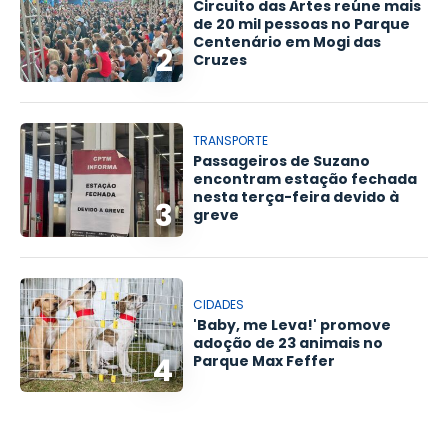
Circuito das Artes reúne mais
de 20 mil pessoas no Parque
Centenário em Mogi das
2
Cruzes
TRANSPORTE
Passageiros de Suzano
encontram estação fechada
nesta terça-feira devido à
3
greve
CIDADES
'Baby, me Leva!' promove
adoção de 23 animais no
4
Parque Max Feffer