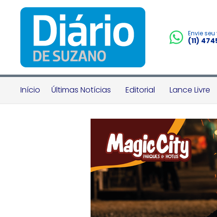
Envie seu
(11) 47
Início
Últimas Notícias
Editorial
Lance Livre