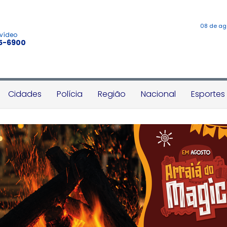
08 de ag
 vídeo
45-6900
Cidades
Polícia
Região
Nacional
Esportes