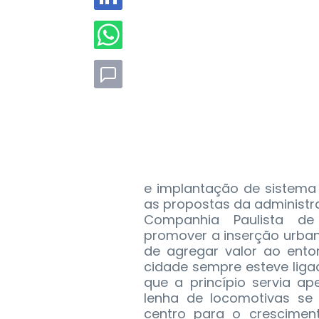
e implantação de sistem
as propostas da administra
Companhia Paulista de
promover a inserção urba
de agregar valor ao ento
cidade sempre esteve ligad
que a princípio servia 
lenha de locomotivas se
centro para o cresciment