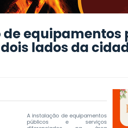
o de equipamentos 
s dois lados da cida
A instalação de equipamentos
públicos e serviços