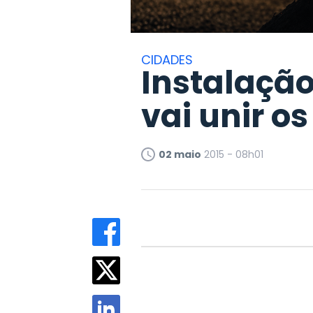
CIDADES
Instalaçã
vai unir o
02 maio
2015 - 08h01