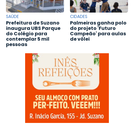
SAÚDE
CIDADES
Prefeitura de Suzano
Palmeiras ganha polo
inaugura UBS Parque
do projeto 'Futuro
do Colégio para
Campeão' para aulas
contemplar 5 mil
de vôlei
pessoas