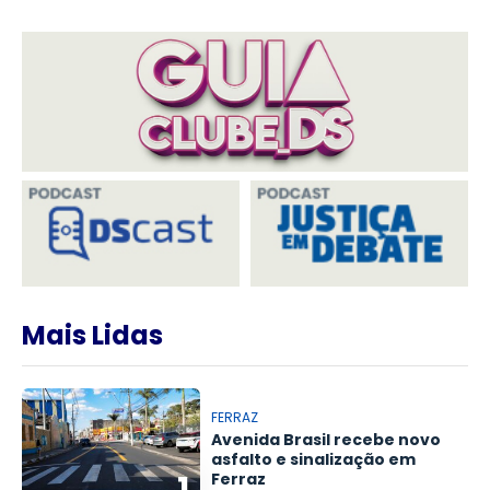
Mais Lidas
FERRAZ
Avenida Brasil recebe novo
asfalto e sinalização em
1
Ferraz