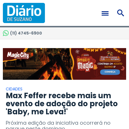
(11) 4745-6900
CIDADES
Max Feffer recebe mais um
evento de adoção do projeto
'Baby, me Leva!'
Próxima edição da iniciativa ocorrerá no
parque neste domingo