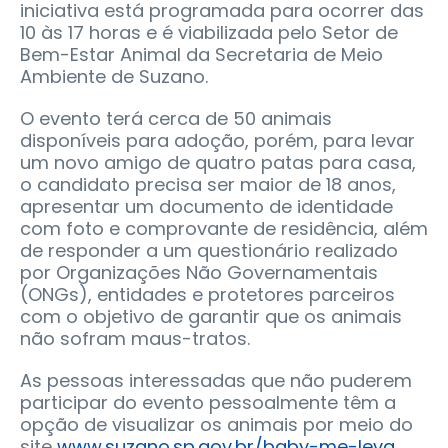
iniciativa está programada para ocorrer das
10 às 17 horas e é viabilizada pelo Setor de
Bem-Estar Animal da Secretaria de Meio
Ambiente de Suzano.
O evento terá cerca de 50 animais
disponíveis para adoção, porém, para levar
um novo amigo de quatro patas para casa,
o candidato precisa ser maior de 18 anos,
apresentar um documento de identidade
com foto e comprovante de residência, além
de responder a um questionário realizado
por Organizações Não Governamentais
(ONGs), entidades e protetores parceiros
com o objetivo de garantir que os animais
não sofram maus-tratos.
As pessoas interessadas que não puderem
participar do evento pessoalmente têm a
opção de visualizar os animais por meio do
site
www.suzano.sp.gov.br/baby-me-leva
.