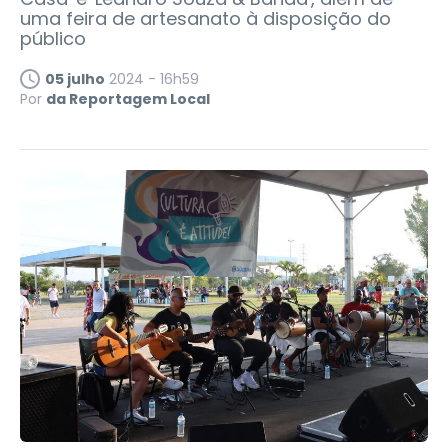
uma feira de artesanato à disposição do
público
05 julho
2024 - 16h59
Por
da Reportagem Local