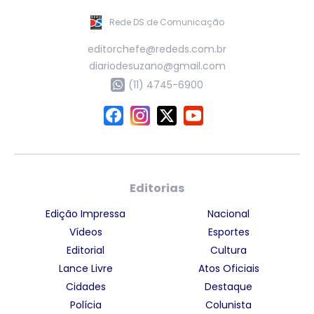
Rede DS de Comunicação
editorchefe@rededs.com.br
diariodesuzano@gmail.com
(11) 4745-6900
Editorias
Edição Impressa
Nacional
Vídeos
Esportes
Editorial
Cultura
Lance Livre
Atos Oficiais
Cidades
Destaque
Polícia
Colunista