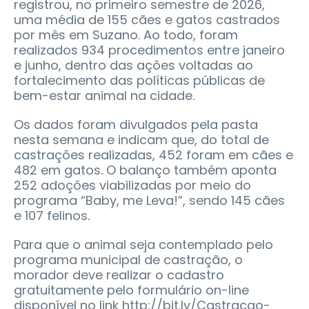
registrou, no primeiro semestre de 2026,
uma média de 155 cães e gatos castrados
por mês em Suzano. Ao todo, foram
realizados 934 procedimentos entre janeiro
e junho, dentro das ações voltadas ao
fortalecimento das políticas públicas de
bem-estar animal na cidade.
Os dados foram divulgados pela pasta
nesta semana e indicam que, do total de
castrações realizadas, 452 foram em cães e
482 em gatos. O balanço também aponta
252 adoções viabilizadas por meio do
programa “Baby, me Leva!”, sendo 145 cães
e 107 felinos.
Para que o animal seja contemplado pelo
programa municipal de castração, o
morador deve realizar o cadastro
gratuitamente pelo formulário on-line
disponível no link http://bit.ly/Castracao-