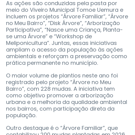
As ações são conduzidas pela pasta por
meio do Viveiro Municipal Tomoe Uemura e
incluem os projetos “Árvore Familiar”, “Árvore
no Meu Bairro”, “Disk Árvore”, “Arborização
Participativa”, “Nasce uma Criança, Planta-
se uma Árvore” e “Workshop de
Meliponicultura”. Juntas, essas iniciativas
ampliam o acesso da população às ações
ambientais e reforçam a preservação como
prática permanente no município.
O maior volume de plantios neste ano foi
registrado pelo projeto “Árvore no Meu
Bairro”, com 228 mudas. A iniciativa tem
como objetivo promover a arborização
urbana e a melhoria da qualidade ambiental
nos bairros, com participação direta da
população.
Outro destaque é o “Árvore Familiar”, que
contabilizou 200 mudas plantadas em 2026.