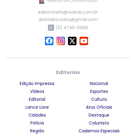
Rede DS de Comunicação
editorchefe@rededs.com.br
diariodesuzano@gmail.com
(11) 4745-6900
Editorias
Edição Impressa
Nacional
Vídeos
Esportes
Editorial
Cultura
Lance Livre
Atos Oficiais
Cidades
Destaque
Polícia
Colunista
Região
Cadernos Especiais