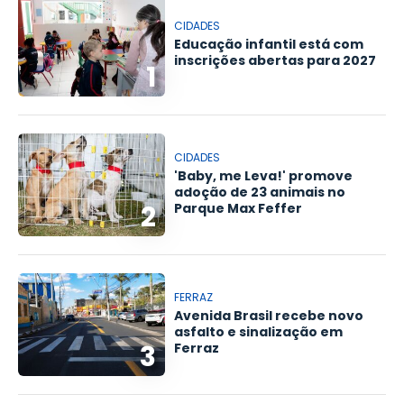
CIDADES
Educação infantil está com
inscrições abertas para 2027
1
CIDADES
'Baby, me Leva!' promove
adoção de 23 animais no
2
Parque Max Feffer
FERRAZ
Avenida Brasil recebe novo
asfalto e sinalização em
3
Ferraz