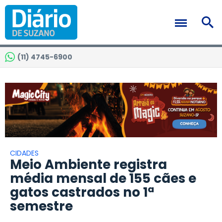
(11) 4745-6900
CIDADES
Meio Ambiente registra
média mensal de 155 cães e
gatos castrados no 1ª
semestre