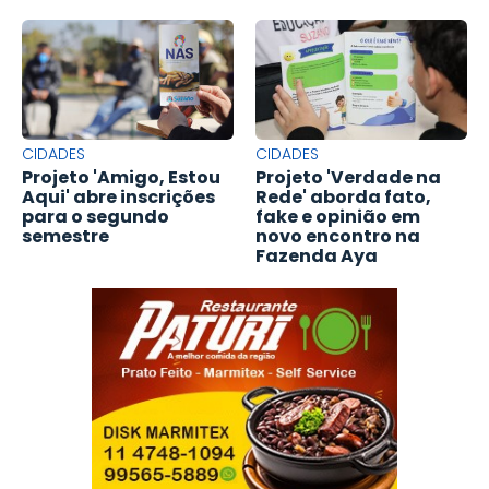
CIDADES
CIDADES
Projeto 'Amigo, Estou
Projeto 'Verdade na
Aqui' abre inscrições
Rede' aborda fato,
para o segundo
fake e opinião em
semestre
novo encontro na
Fazenda Aya