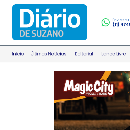
Envie seu
(11) 47
Início
Últimas Notícias
Editorial
Lance Livre