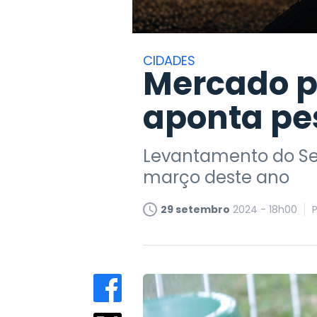
CIDADES
Mercado pet
aponta pe
Levantamento do Seb
março deste ano
29 setembro
2024 - 18h00