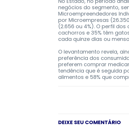
No Estado, no período ana
negócios do segmento, se
Microempreendedores Indivi
por Microempresas (26.350
(2.656 ou 4%). O perfil d
cachorros e 35% têm gatos
cada quinze dias ou mensa
O levantamento revela, ai
preferência dos consumido
preferem comprar medicam
tendência que é seguida p
alimentos e 58% que comp
DEIXE SEU COMENTÁRIO