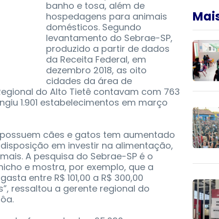
banho e tosa, além de
Mais
hospedagens para animais
domésticos. Segundo
levantamento do Sebrae-SP,
produzido a partir de dados
da Receita Federal, em
dezembro 2018, as oito
cidades da área de
Regional do Alto Tietê contavam com 763
ngiu 1.901 estabelecimentos em março
e possuem cães e gatos tem aumentado
disposição em investir na alimentação,
mais. A pesquisa do Sebrae-SP é o
 nicho e mostra, por exemplo, que a
asta entre R$ 101,00 a R$ 300,00
, ressaltou a gerente regional do
rôa.