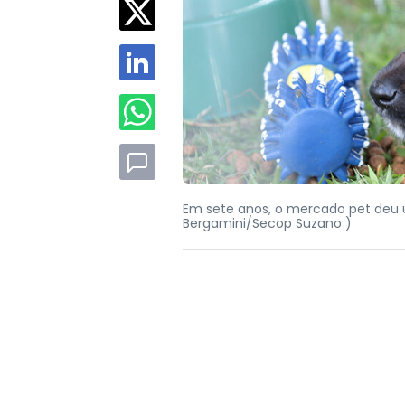
Em sete anos, o mercado pet deu u
Bergamini/Secop Suzano )