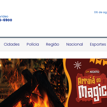
06 de ag
 vídeo
45-6900
Cidades
Polícia
Região
Nacional
Esportes