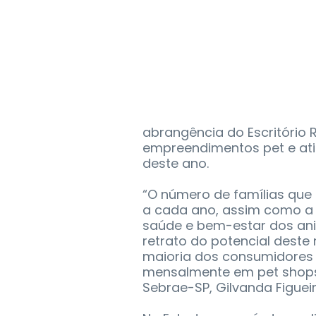
abrangência do Escritório 
empreendimentos pet e ati
deste ano.
“O número de famílias qu
a cada ano, assim como a 
saúde e bem-estar dos ani
retrato do potencial deste
maioria dos consumidores g
mensalmente em pet shops”
Sebrae-SP, Gilvanda Figuei