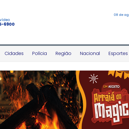
08 de ag
 vídeo
45-6900
Cidades
Polícia
Região
Nacional
Esportes