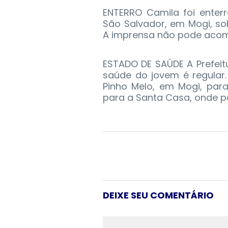
ENTERRO Camila foi enter
São Salvador, em Mogi, so
A imprensa não pode acom
ESTADO DE SAÚDE A Prefei
saúde do jovem é regular. 
Pinho Melo, em Mogi, para
para a Santa Casa, onde p
DEIXE SEU COMENTÁRIO