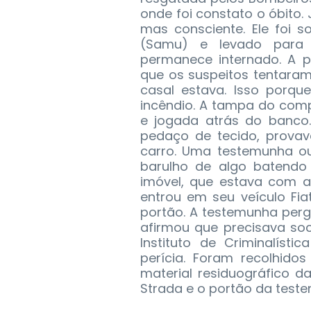
onde foi constato o óbito.
mas consciente. Ele foi s
(Samu) e levado para
permanece internado. A p
que os suspeitos tentaram 
casal estava. Isso porqu
incêndio. A tampa do com
e jogada atrás do banco
pedaço de tecido, provav
carro. Uma testemunha ou
barulho de algo batendo
imóvel, que estava com 
entrou em seu veículo Fia
portão. A testemunha per
afirmou que precisava so
Instituto de Criminalísti
perícia. Foram recolhido
material residuográfico 
Strada e o portão da test