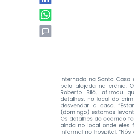
internado na Santa Casa 
bala alojada no crânio.
O 
Roberto Biló, afirmou q
detalhes, no local do cr
desvendar o caso. “Est
(domingo) estamos levant
Os detalhes do ocorrido 
ainda no local onde eles
informal no hospital. “N