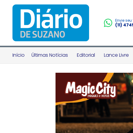
Envie seu
(11) 47
Início
Últimas Notícias
Editorial
Lance Livre