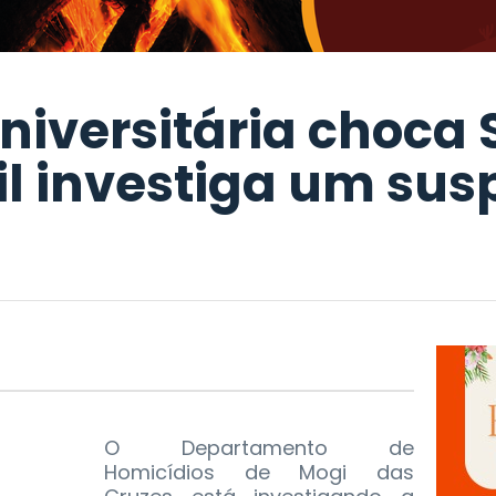
niversitária choca 
vil investiga um sus
O Departamento de
Homicídios de Mogi das