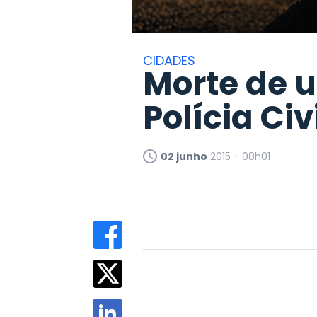
CIDADES
Morte de u
Polícia Ci
02 junho
2015 - 08h01