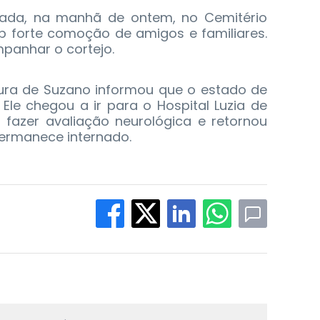
rada, na manhã de ontem, no Cemitério
b forte comoção de amigos e familiares.
panhar o cortejo.
tura de Suzano informou que o estado de
Ele chegou a ir para o Hospital Luzia de
 fazer avaliação neurológica e retornou
ermanece internado.