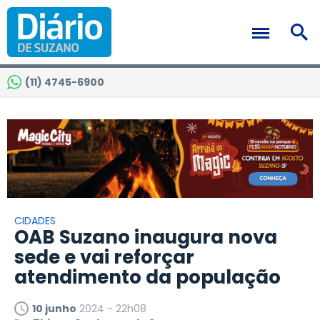
(11) 4745-6900
CIDADES
OAB Suzano inaugura nova
sede e vai reforçar
atendimento da população
10 junho
2024 - 22h08