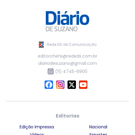
Rede DS de Comunicação
editorchefe@rededs.com.br
diariodesuzano@gmail.com
(11) 4745-6900
Editorias
Edição Impressa
Nacional
Vídeos
Esportes