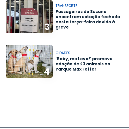
TRANSPORTE
Passageiros de Suzano
encontram estação fechada
nesta terça-feira devido à
3
greve
CIDADES
'Baby, me Leva!' promove
adoção de 23 animais no
4
Parque Max Feffer