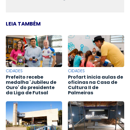
LEIA TAMBÉM
CIDADES
CIDADES
Prefeito recebe
Profart inicia aulas de
medalha 'Jubileu de
oficinas na Casa de
Ouro' do presidente
Cultura II de
da Liga de Futsal
Palmeiras