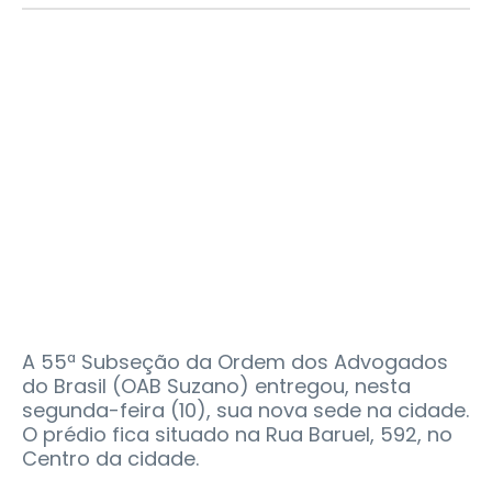
A 55ª Subseção da Ordem dos Advogados
do Brasil (OAB Suzano) entregou, nesta
segunda-feira (10), sua nova sede na cidade.
O prédio fica situado na Rua Baruel, 592, no
Centro da cidade.