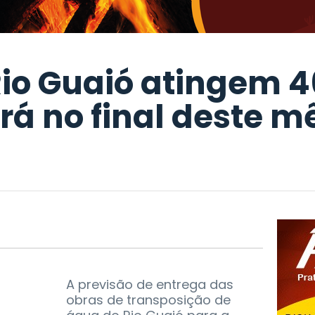
Rio Guaió atingem 4
rá no final deste m
A previsão de entrega das
obras de transposição de