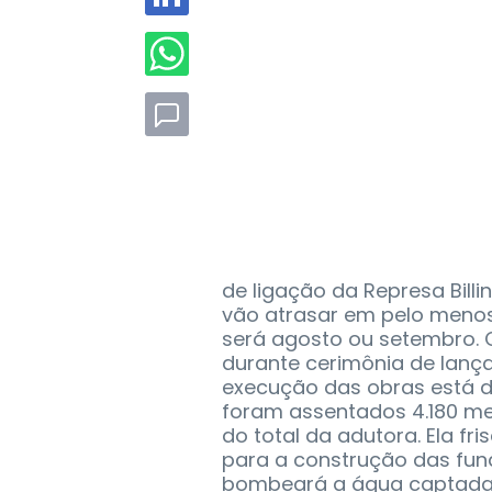
de ligação da Represa Billi
vão atrasar em pelo menos
será agosto ou setembro. O 
durante cerimônia de lanç
execução das obras está 
foram assentados 4.180 me
do total da adutora. Ela fr
para a construção das fun
bombeará a água captada e