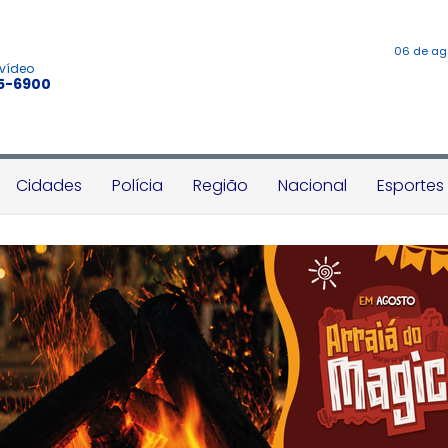
06 de ag
 vídeo
45-6900
Cidades
Polícia
Região
Nacional
Esportes