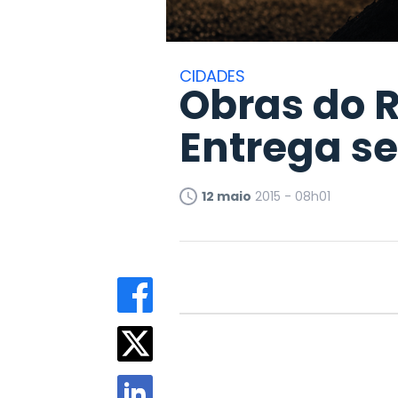
CIDADES
Obras do 
Entrega se
12 maio
2015 - 08h01