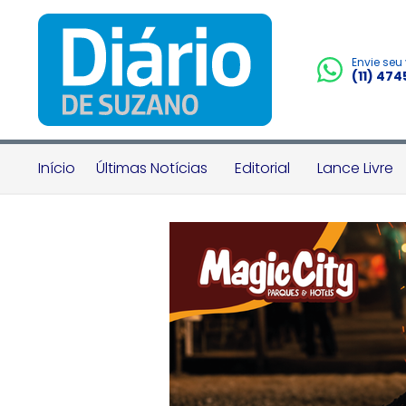
Envie seu
(11) 47
Início
Últimas Notícias
Editorial
Lance Livre