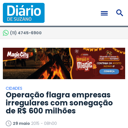
(11) 4745-6900
CIDADES
Operação flagra empresas
irregulares com sonegação
de R$ 600 milhões
29 maio
2015 - 08h00