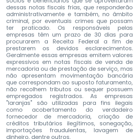
sócios e beneficiários que se aproveitaram
dessas notas fiscais frias, que responderão
administrativamente e também, no âmbito
criminal, por eventuais crimes que possam
ter praticado. Os responsáveis pelas
empresas têm um prazo de 30 dias para
procurarem a Receita Federal a fim de
prestarem os devidos esclarecimentos.
Geralmente essas empresas emitem valores
expressivos em notas fiscais de venda de
mercadoria ou de prestação de serviço, mas
não apresentam movimentação bancária
que correspondam ao suposto faturamento,
não recolhem tributos ou sequer possuem
empregados registrados. As empresas
"laranjas" são utilizadas para fins ilegais
como acobertamento do verdadeiro
fornecedor de mercadoria, criação de
créditos tributários ilegítimos, sonegação,
importações fraudulentas, lavagem de
dinheiro, dentre outros.