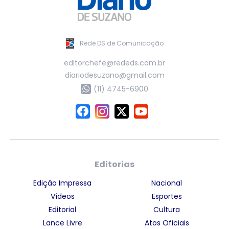
Rede DS de Comunicação
editorchefe@rededs.com.br
diariodesuzano@gmail.com
(11) 4745-6900
Editorias
Edição Impressa
Nacional
Vídeos
Esportes
Editorial
Cultura
Lance Livre
Atos Oficiais