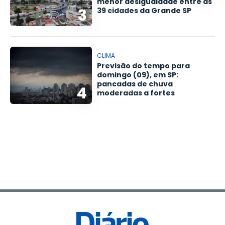
menor desigualdade entre as
3
39 cidades da Grande SP
CLIMA
Previsão do tempo para
domingo (09), em SP:
pancadas de chuva
4
moderadas a fortes