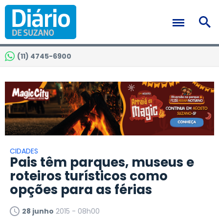
(11) 4745-6900
CIDADES
Pais têm parques, museus e
roteiros turísticos como
opções para as férias
28 junho
2015 - 08h00