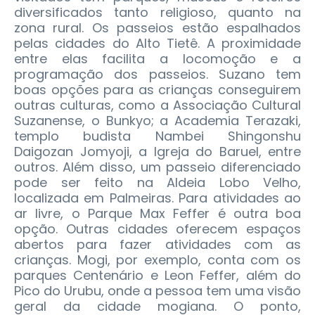
diversificados tanto religioso, quanto na
zona rural. Os passeios estão espalhados
pelas cidades do Alto Tietê. A proximidade
entre elas facilita a locomoção e a
programação dos passeios.
Suzano tem
boas opções para as crianças conseguirem
outras culturas, como a Associação Cultural
Suzanense, o Bunkyo; a Academia Terazaki,
templo budista Nambei Shingonshu
Daigozan Jomyoji, a Igreja do Baruel, entre
outros. Além disso, um passeio diferenciado
pode ser feito na Aldeia Lobo Velho,
localizada em Palmeiras. Para atividades ao
ar livre, o Parque Max Feffer é outra boa
opção. Outras cidades oferecem espaços
abertos para fazer atividades com as
crianças. Mogi, por exemplo, conta com os
parques Centenário e Leon Feffer, além do
Pico do Urubu, onde a pessoa tem uma visão
geral da cidade mogiana. O ponto,