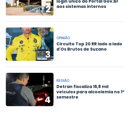
login único do Portal Gov.br
2
aos sistemas internos
OPINIÃO
Circuito Top 20 RR lado a lado
d'Os Brutos de Suzano
3
REGIÃO
Detran fiscaliza 16,8 mil
veículos para alcoolemia no 1º
4
semestre