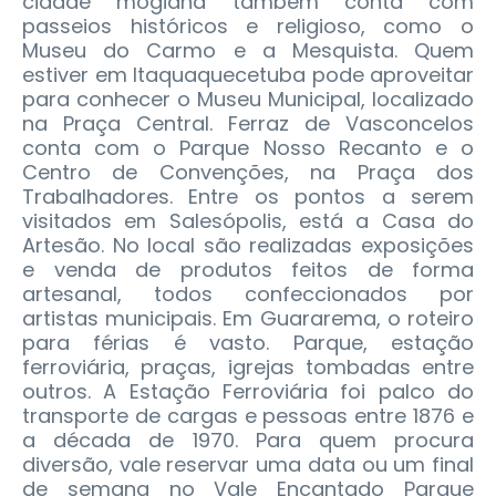
cidade mogiana também conta com
passeios históricos e religioso, como o
Museu do Carmo e a Mesquista. Quem
estiver em Itaquaquecetuba pode aproveitar
para conhecer o Museu Municipal, localizado
na Praça Central. Ferraz de Vasconcelos
conta com o Parque Nosso Recanto e o
Centro de Convenções, na Praça dos
Trabalhadores. Entre os pontos a serem
visitados em Salesópolis, está a Casa do
Artesão. No local são realizadas exposições
e venda de produtos feitos de forma
artesanal, todos confeccionados por
artistas municipais. Em Guararema, o roteiro
para férias é vasto. Parque, estação
ferroviária, praças, igrejas tombadas entre
outros. A Estação Ferroviária foi palco do
transporte de cargas e pessoas entre 1876 e
a década de 1970. Para quem procura
diversão, vale reservar uma data ou um final
de semana no Vale Encantado Parque