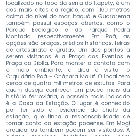
localizado no topo da serra do Itapety, é um
dos mais altos da região, com 1.160 metros
acima do nível do mar. Itaquá e Guararema
também possui espaços abertos, como o
Parque Ecológico e do Parque Pedra
Montada, respectivamente. Em Poá, as
opções são praças, prédios históricos, feiras
de artesanato e grutas. Um dos pontos a
serem visitados é a Praça dos Eventos e
Praça da Bíblia. Para manter o contato com
o meio ambiente, a dica é visitar o
Orquidário Poá - Chácara Maluf. O local tem
cerca de quatro mil metros de estufas. Para
quem deseja conhecer um pouco mais da
história ferroviária, o passeio mais indicado
é a Casa da Estação. O lugar é conhecido
por ter sido a residência do chefe da
estação, que tinha a responsabilidade de
tomar conta da estação poaense. Em Mogi
orquidários também podem ser visitados. A