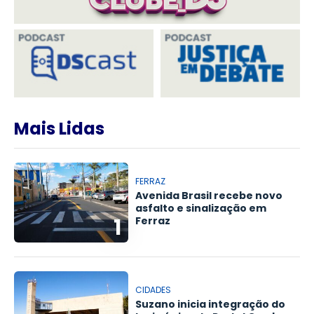
Mais Lidas
FERRAZ
Avenida Brasil recebe novo
asfalto e sinalização em
1
Ferraz
CIDADES
Suzano inicia integração do