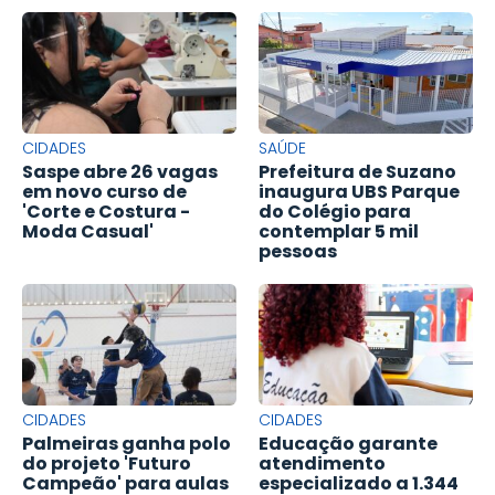
CIDADES
SAÚDE
Saspe abre 26 vagas
Prefeitura de Suzano
em novo curso de
inaugura UBS Parque
'Corte e Costura -
do Colégio para
Moda Casual'
contemplar 5 mil
pessoas
CIDADES
CIDADES
Palmeiras ganha polo
Educação garante
do projeto 'Futuro
atendimento
Campeão' para aulas
especializado a 1.344