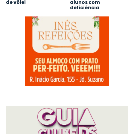
de vôlei
alunos com
deficiência