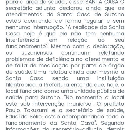
para a área de saúde", disse. SANTA CASA O
secretário-adjunto declarou ainda que os
atendimentos da Santa Casa de Suzano
estão ocorrendo de forma regular e sem
nenhuma interrupção. "A realidade da Santa
Casa hoje é que ela não tem nenhuma
interferência em relação ao seu
funcionamento". Mesmo com a declaração,
os suzanenses continuam relatando
problemas de deficiência no atendimento e
de falta de medicação por parte do órgão
de saúde. Lima relatou ainda que mesmo a
Santa Casa sendo uma instituição
filantrópica, a Prefeitura entende que, hoje, o
local funciona como uma unidade pública de
saúde para Suzano. "No momento o local
está sob intervenção municipal. O prefeito
Paulo Tokuzumi e o secretário de saúde,
Eduardo Sélio, estão acompanhando todo o
funcionamento da Santa Casa". Segundo
informações do secretário-adjunto, depois