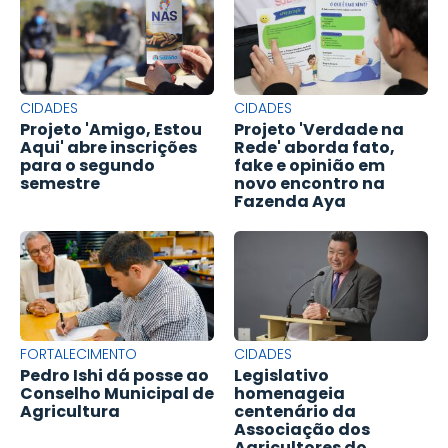
CIDADES
CIDADES
Projeto 'Amigo, Estou
Projeto 'Verdade na
Aqui' abre inscrições
Rede' aborda fato,
para o segundo
fake e opinião em
semestre
novo encontro na
Fazenda Aya
FORTALECIMENTO
CIDADES
Pedro Ishi dá posse ao
Legislativo
Conselho Municipal de
homenageia
Agricultura
centenário da
Associação dos
Agricultores do