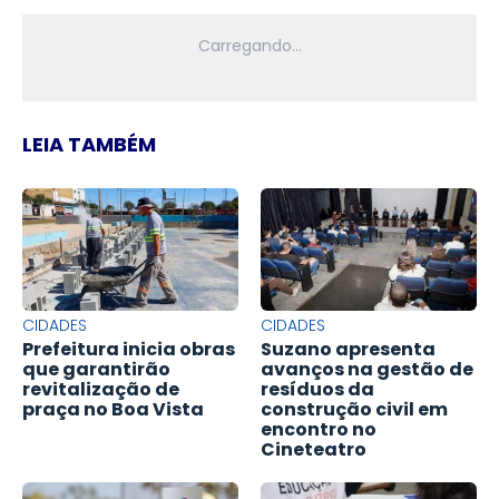
LEIA TAMBÉM
CIDADES
CIDADES
Prefeitura inicia obras
Suzano apresenta
que garantirão
avanços na gestão de
revitalização de
resíduos da
praça no Boa Vista
construção civil em
encontro no
Cineteatro