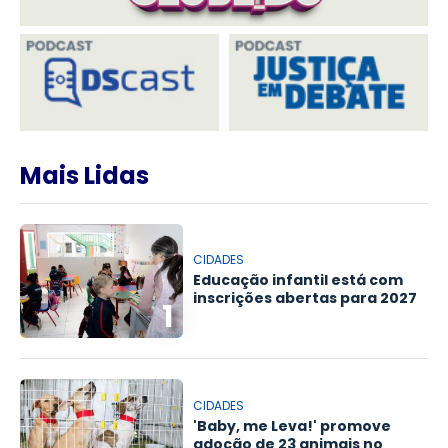
Mais Lidas
CIDADES
Educação infantil está com
inscrições abertas para 2027
1
CIDADES
'Baby, me Leva!' promove
adoção de 23 animais no