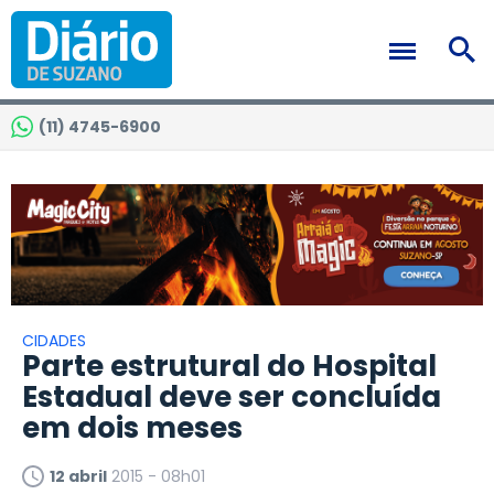
(11) 4745-6900
CIDADES
Parte estrutural do Hospital
Estadual deve ser concluída
em dois meses
12 abril
2015 - 08h01