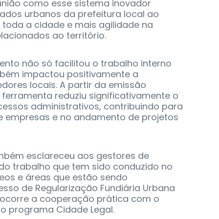
reunião como esse sistema inovador
ados urbanos da prefeitura local ao
toda a cidade e mais agilidade na
cionados ao território.
ento não só facilitou o trabalho interno
mbém impactou positivamente a
ores locais. A partir da emissão
 ferramenta reduziu significativamente o
essos administrativos, contribuindo para
de empresas e no andamento de projetos
mbém esclareceu aos gestores de
s do trabalho que tem sido conduzido no
leos e áreas que estão sendo
sso de Regularização Fundiária Urbana
 ocorre a cooperação prática com o
do programa Cidade Legal.