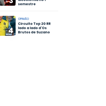
3
semestre
OPINIÃO
Circuito Top 20 RR
lado a lado d'Os
4
Brutos de Suzano