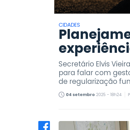
CIDADES
Planejame
experiênci
Secretário Elvis Viei
para falar com gest
de regularização fun
04 setembro
2025 - 18h24