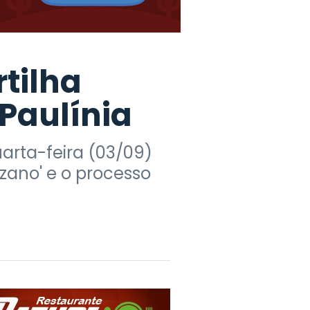
tilha
Paulínia
quarta-feira (03/09)
zano' e o processo