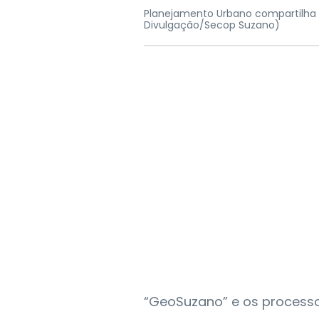
Planejamento Urbano compartilha 
Divulgação/Secop Suzano)
“GeoSuzano” e os processos