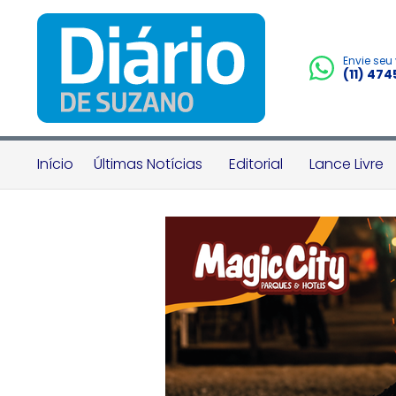
Envie seu
(11) 47
Início
Últimas Notícias
Editorial
Lance Livre