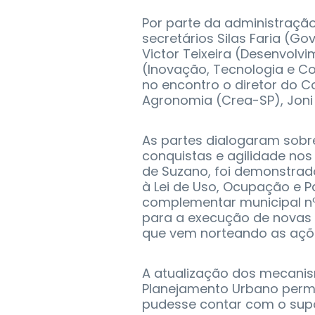
Por parte da administração
secretários Silas Faria (Go
Victor Teixeira (Desenvol
(Inovação, Tecnologia e C
no encontro o diretor do C
Agronomia (Crea-SP), Joni 
As partes dialogaram sobre
conquistas e agilidade nos
de Suzano, foi demonstrado
à Lei de Uso, Ocupação e P
complementar municipal nº
para a execução de novas a
que vem norteando as açõe
A atualização dos mecanis
Planejamento Urbano permit
pudesse contar com o supo