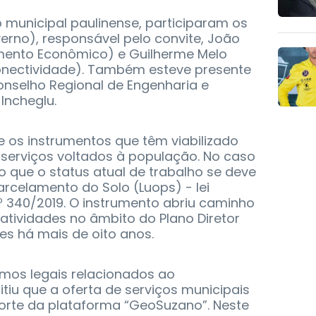
 municipal paulinense, participaram os
verno), responsável pelo convite, João
vimento Econômico) e Guilherme Melo
onectividade). Também esteve presente
onselho Regional de Engenharia e
Incheglu.
 os instrumentos que têm viabilizado
 serviços voltados à população. No caso
 que o status atual de trabalho se deve
arcelamento do Solo (Luops) - lei
 340/2019. O instrumento abriu caminho
tividades no âmbito do Plano Diretor
s há mais de oito anos.
mos legais relacionados ao
iu que a oferta de serviços municipais
rte da plataforma “GeoSuzano”. Neste