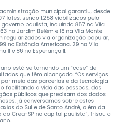
administração municipal garantiu, desde
97 lotes, sendo 1.258 viabilizados pelo
governo paulista, incluindo 857 na Vila
 163 no Jardim Belém e 18 na Vila Monte
am regularizados via organização popular,
 99 na Estância Americana, 29 na Vila
na II e 86 no Esperança II.
uzano está se tornando um “case” de
ltados que têm alcançado. “Os serviços
 por meio das parcerias e da tecnologia
o facilitando a vida das pessoas, das
gãos públicos que precisam dos dados
 meses, já conversamos sobre estes
xias do Sul e de Santo André, além da
do Crea-SP na capital paulista”, frisou o
bano.