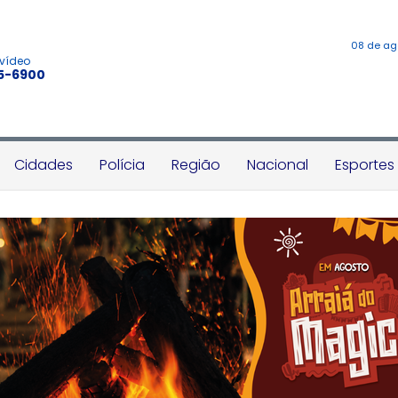
08 de ag
 vídeo
45-6900
Cidades
Polícia
Região
Nacional
Esportes