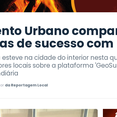
nto Urbano compar
as de sucesso com 
ra esteve na cidade do interior nesta 
ores locais sobre a plataforma 'GeoSu
diária
Por
da Reportagem Local