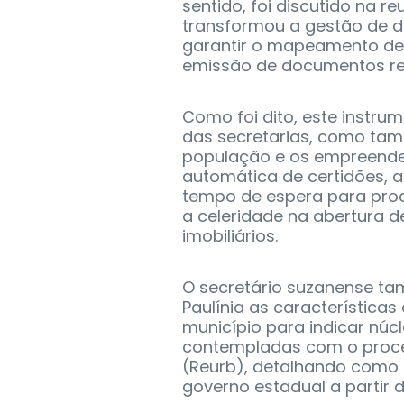
sentido, foi discutido na 
transformou a gestão de d
garantir o mapeamento de 
emissão de documentos rela
Como foi dito, este instrum
das secretarias, como ta
população e os empreended
automática de certidões, a
tempo de espera para proc
a celeridade na abertura 
imobiliários.
O secretário suzanense ta
Paulínia as característica
município para indicar núc
contempladas com o proce
(Reurb), detalhando como
governo estadual a partir 