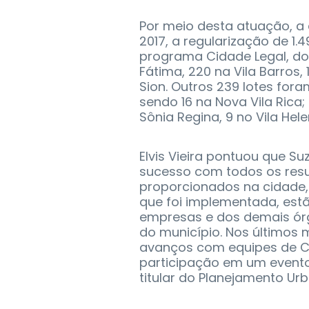
Por meio desta atuação, a 
2017, a regularização de 1.4
programa Cidade Legal, do 
Fátima, 220 na Vila Barros,
Sion. Outros 239 lotes for
sendo 16 na Nova Vila Rica;
Sônia Regina, 9 no Vila Hele
Elvis Vieira pontuou que S
sucesso com todos os resu
proporcionados na cidade,
que foi implementada, estã
empresas e dos demais ór
do município. Nos últimos
avanços com equipes de Ca
participação em um evento 
titular do Planejamento Ur