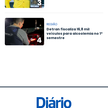
3
REGIÃO
Detran fiscaliza 16,8 mil
veículos para alcoolemia no 1º
4
semestre