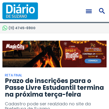
(11) 4745-6900
RETA FINAL
Prazo de inscrições para o
Passe Livre Estudantil termina
na próxima terça-feira
Cadastro pode ser realziado no site da
Prefeitura de Suzano