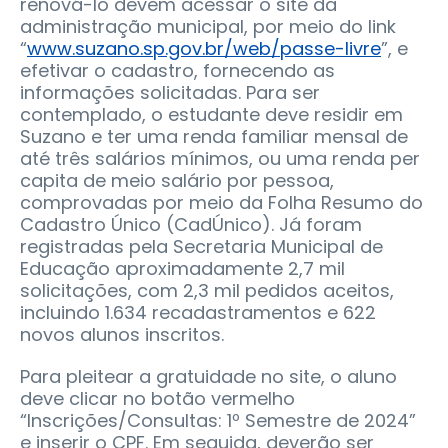
renová-lo devem acessar o site da
administração municipal, por meio do link
“
www.suzano.sp.gov.br/web/passe-livre
”, e
efetivar o cadastro, fornecendo as
informações solicitadas. Para ser
contemplado, o estudante deve residir em
Suzano e ter uma renda familiar mensal de
até três salários mínimos, ou uma renda per
capita de meio salário por pessoa,
comprovadas por meio da Folha Resumo do
Cadastro Único (CadÚnico). Já foram
registradas pela Secretaria Municipal de
Educação aproximadamente 2,7 mil
solicitações, com 2,3 mil pedidos aceitos,
incluindo 1.634 recadastramentos e 622
novos alunos inscritos.
Para pleitear a gratuidade no site, o aluno
deve clicar no botão vermelho
“Inscrições/Consultas: 1º Semestre de 2024”
e inserir o CPF. Em seguida, deverão ser