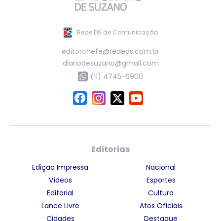
Rede DS de Comunicação
editorchefe@rededs.com.br
diariodesuzano@gmail.com
(11) 4745-6900
Editorias
Edição Impressa
Nacional
Vídeos
Esportes
Editorial
Cultura
Lance Livre
Atos Oficiais
Cidades
Destaque