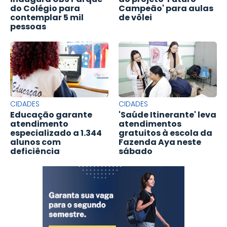
do Colégio para
Campeão' para aulas
contemplar 5 mil
de vôlei
pessoas
CIDADES
CIDADES
Educação garante
'Saúde Itinerante' leva
atendimento
atendimentos
especializado a 1.344
gratuitos à escola da
alunos com
Fazenda Aya neste
deficiência
sábado