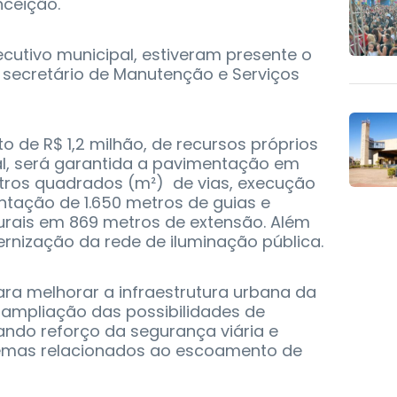
nceição.
cutivo municipal, estiveram presente o
 o secretário de Manutenção e Serviços
o de R$ 1,2 milhão, de recursos próprios
l, será garantida a pavimentação em
etros quadrados (m²) de vias, execução
ntação de 1.650 metros de guias e
turais em 869 metros de extensão. Além
rnização da rede de iluminação pública.
ra melhorar a infraestrutura urbana da
 ampliação das possibilidades de
ndo reforço da segurança viária e
emas relacionados ao escoamento de