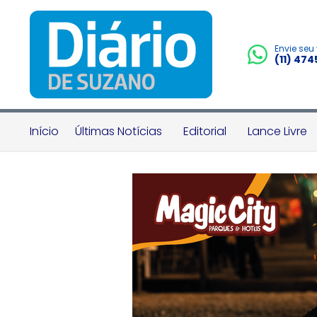
Envie seu
(11) 47
Início
Últimas Notícias
Editorial
Lance Livre