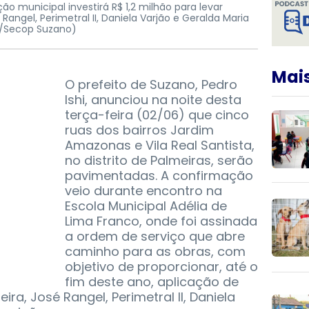
o municipal investirá R$ 1,2 milhão para levar
é Rangel, Perimetral II, Daniela Varjão e Geralda Maria
li/Secop Suzano)
Mais
O prefeito de Suzano, Pedro
Ishi, anunciou na noite desta
terça-feira (02/06) que cinco
ruas dos bairros Jardim
Amazonas e Vila Real Santista,
no distrito de Palmeiras, serão
pavimentadas. A confirmação
veio durante encontro na
Escola Municipal Adélia de
Lima Franco, onde foi assinada
a ordem de serviço que abre
caminho para as obras, com
objetivo de proporcionar, até o
fim deste ano, aplicação de
eira, José Rangel, Perimetral II, Daniela