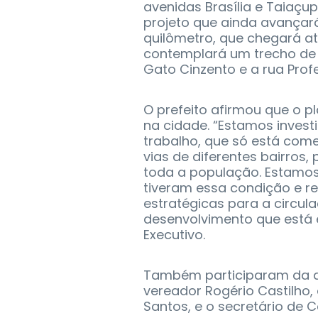
avenidas Brasília e Taiaçu
projeto que ainda avançará
quilômetro, que chegará at
contemplará um trecho de 
Gato Cinzento e a rua Prof
O prefeito afirmou que o 
na cidade. “Estamos inves
trabalho, que só está com
vias de diferentes bairros,
toda a população. Estamos
tiveram essa condição e re
estratégicas para a circul
desenvolvimento que está 
Executivo.
Também participaram da a
vereador Rogério Castilho, 
Santos, e o secretário de 