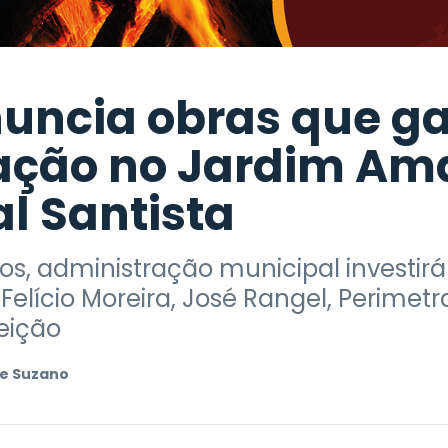
nuncia obras que g
ção no Jardim Am
al Santista
s, administração municipal investirá 
 Felício Moreira, José Rangel, Perimetra
eição
e Suzano