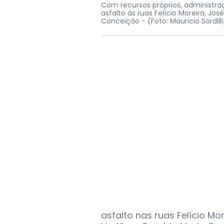
Com recursos próprios, administraçã
asfalto às ruas Felício Moreira, Jos
Conceição -
(Foto: Mauricio Sordil
asfalto nas ruas Felício Mor