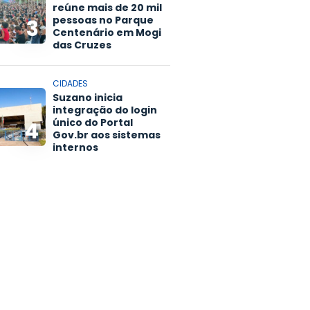
reúne mais de 20 mil
pessoas no Parque
3
Centenário em Mogi
das Cruzes
CIDADES
Suzano inicia
integração do login
único do Portal
4
Gov.br aos sistemas
internos