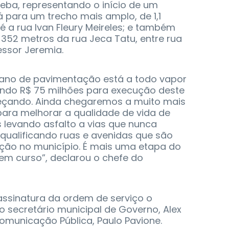
peba, representando o início de um
 para um trecho mais amplo, de 1,1
é a rua Ivan Fleury Meireles; e também
352 metros da rua Jeca Tatu, entre rua
essor Jeremia.
plano de pavimentação está a todo vapor
tindo R$ 75 milhões para execução deste
eçando. Ainda chegaremos a muito mais
 para melhorar a qualidade de vida de
 levando asfalto a vias que nunca
qualificando ruas e avenidas que são
ação no município. É mais uma etapa do
em curso”, declarou o chefe do
ssinatura da ordem de serviço o
o secretário municipal de Governo, Alex
Comunicação Pública, Paulo Pavione.