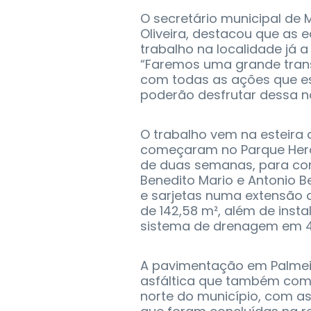
O secretário municipal de
Oliveira, destacou que as 
trabalho na localidade já a
“Faremos uma grande tran
com todas as ações que es
poderão desfrutar dessa no
O trabalho vem na esteira
começaram no Parque Hero
de duas semanas, para cont
Benedito Mario e Antonio 
e sarjetas numa extensão d
de 142,58 m², além de inst
sistema de drenagem em 4
A pavimentação em Palmeir
asfáltica que também co
norte do município, com as