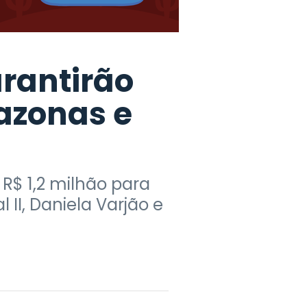
arantirão
azonas e
R$ 1,2 milhão para
l II, Daniela Varjão e