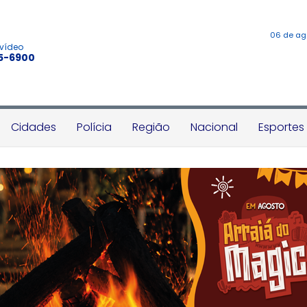
06 de ag
 vídeo
45-6900
Cidades
Polícia
Região
Nacional
Esportes