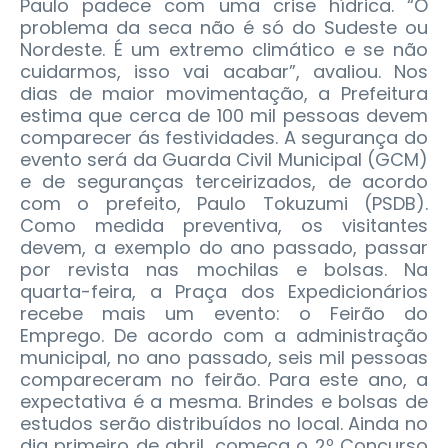
Paulo padece com uma crise hídrica. “O
problema da seca não é só do Sudeste ou
Nordeste. É um extremo climático e se não
cuidarmos, isso vai acabar”, avaliou. Nos
dias de maior movimentação, a Prefeitura
estima que cerca de 100 mil pessoas devem
comparecer ás festividades. A segurança do
evento será da Guarda Civil Municipal (GCM)
e de seguranças terceirizados, de acordo
com o prefeito, Paulo Tokuzumi (PSDB).
Como medida preventiva, os visitantes
devem, a exemplo do ano passado, passar
por revista nas mochilas e bolsas. Na
quarta-feira, a Praça dos Expedicionários
recebe mais um evento: o Feirão do
Emprego. De acordo com a administração
municipal, no ano passado, seis mil pessoas
compareceram no feirão. Para este ano, a
expectativa é a mesma. Brindes e bolsas de
estudos serão distribuídos no local. Ainda no
dia primeiro de abril, começa o 2º Concurso