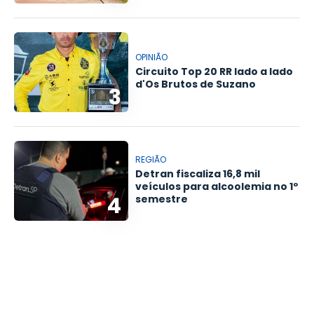
OPINIÃO
Circuito Top 20 RR lado a lado
d'Os Brutos de Suzano
3
REGIÃO
Detran fiscaliza 16,8 mil
veículos para alcoolemia no 1º
4
semestre