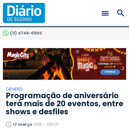
(11) 4745-6900
CIDADES
Programação de aniversário
terá mais de 20 eventos, entre
shows e desfiles
17 março
2015 - 08h01