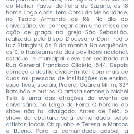
do Melhor Pastel de Feira de Suzano, às 18
horas. Logo após, tem Coral da Melhoridade,
no Teatro Armando de Ré. No dia do
aniversário, vai começar com uma missa de
ação de graça, na Igreja São Sebastião,
realizada pelo Bispo Diocesano Dom Pedro
Luiz Stringhini, às 8 da manhã. Na sequência,
às 9, o hasteamento dos pavilhões nacional,
estadual e municipal deve ser realizado na
Rua General Francisco Glicério, 544. Depois
começa o desfile cívico-militar com mais de
duas mil pessoas de instituições de ensino,
esportivas, sociais, Proerd, Guarda Mirim, 32º
Batalhão e outros. O artista sertanejo Michel
Teló é uma das atrações do evento de
aniversário, no Largo da Feira. O horário do
show não foi divulgado. Antes de Teló, o
show de abertura será comandado pelos
artistas locais Chiquinho e Teresa e Marcos
e Bueno. Para a comunidade gospel, a