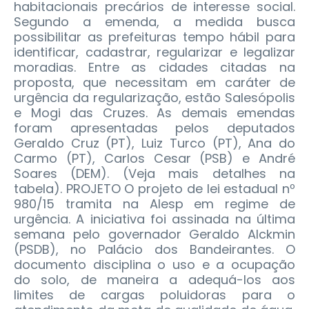
habitacionais precários de interesse social.
Segundo a emenda, a medida busca
possibilitar as prefeituras tempo hábil para
identificar, cadastrar, regularizar e legalizar
moradias. Entre as cidades citadas na
proposta, que necessitam em caráter de
urgência da regularização, estão Salesópolis
e Mogi das Cruzes. As demais emendas
foram apresentadas pelos deputados
Geraldo Cruz (PT), Luiz Turco (PT), Ana do
Carmo (PT), Carlos Cesar (PSB) e André
Soares (DEM). (Veja mais detalhes na
tabela). PROJETO O projeto de lei estadual nº
980/15 tramita na Alesp em regime de
urgência. A iniciativa foi assinada na última
semana pelo governador Geraldo Alckmin
(PSDB), no Palácio dos Bandeirantes. O
documento disciplina o uso e a ocupação
do solo, de maneira a adequá-los aos
limites de cargas poluidoras para o