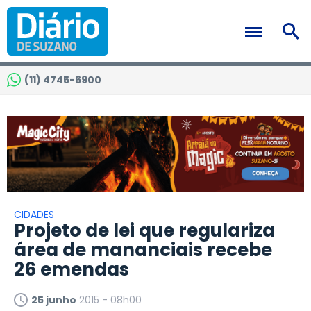
(11) 4745-6900
CIDADES
Projeto de lei que regulariza
área de mananciais recebe
26 emendas
25 junho
2015 - 08h00