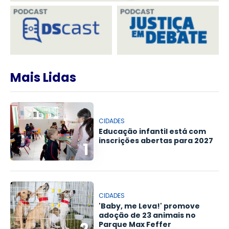
Mais Lidas
CIDADES
Educação infantil está com
inscrições abertas para 2027
1
CIDADES
'Baby, me Leva!' promove
adoção de 23 animais no
Parque Max Feffer