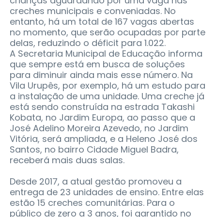
crianças aguardando por uma vaga nas
creches municipais e conveniadas. No
entanto, há um total de 167 vagas abertas
no momento, que serão ocupadas por parte
delas, reduzindo o déficit para 1.022.
A Secretaria Municipal de Educação informa
que sempre está em busca de soluções
para diminuir ainda mais esse número. Na
Vila Urupês, por exemplo, há um estudo para
a instalação de uma unidade. Uma creche já
está sendo construída na estrada Takashi
Kobata, no Jardim Europa, ao passo que a
José Adelino Moreira Azevedo, no Jardim
Vitória, será ampliada, e a Heleno José dos
Santos, no bairro Cidade Miguel Badra,
receberá mais duas salas.
Desde 2017, a atual gestão promoveu a
entrega de 23 unidades de ensino. Entre elas
estão 15 creches comunitárias. Para o
público de zero a 3 anos, foi garantido no