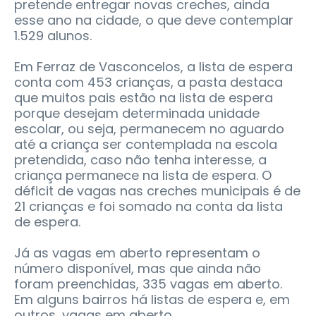
pretende entregar novas creches, ainda
esse ano na cidade, o que deve contemplar
1.529 alunos.
Em Ferraz de Vasconcelos, a lista de espera
conta com 453 crianças, a pasta destaca
que muitos pais estão na lista de espera
porque desejam determinada unidade
escolar, ou seja, permanecem no aguardo
até a criança ser contemplada na escola
pretendida, caso não tenha interesse, a
criança permanece na lista de espera. O
déficit de vagas nas creches municipais é de
21 crianças e foi somado na conta da lista
de espera.
Já as vagas em aberto representam o
número disponível, mas que ainda não
foram preenchidas, 335 vagas em aberto.
Em alguns bairros há listas de espera e, em
outros, vagas em aberto.