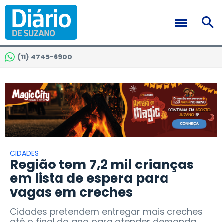
(11) 4745-6900
CIDADES
Região tem 7,2 mil crianças
em lista de espera para
vagas em creches
Cidades pretendem entregar mais creches
até o final do ano para atender demanda