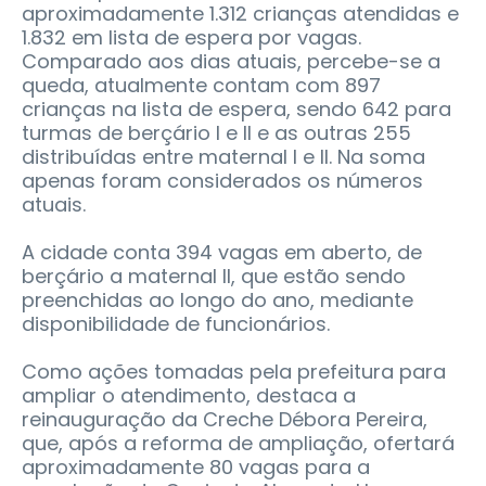
aproximadamente 1.312 crianças atendidas e
1.832 em lista de espera por vagas.
Comparado aos dias atuais, percebe-se a
queda, atualmente contam com 897
crianças na lista de espera, sendo 642 para
turmas de berçário I e II e as outras 255
distribuídas entre maternal I e II. Na soma
apenas foram considerados os números
atuais.
A cidade conta 394 vagas em aberto, de
berçário a maternal II, que estão sendo
preenchidas ao longo do ano, mediante
disponibilidade de funcionários.
Como ações tomadas pela prefeitura para
ampliar o atendimento, destaca a
reinauguração da Creche Débora Pereira,
que, após a reforma de ampliação, ofertará
aproximadamente 80 vagas para a