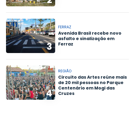
2
FERRAZ
Avenida Brasil recebe novo
asfalto e sinalização em
3
Ferraz
REGIÃO
Circuito das Artes reúne mais
de 20 mil pessoas no Parque
Centenário em Mogi das
4
Cruzes