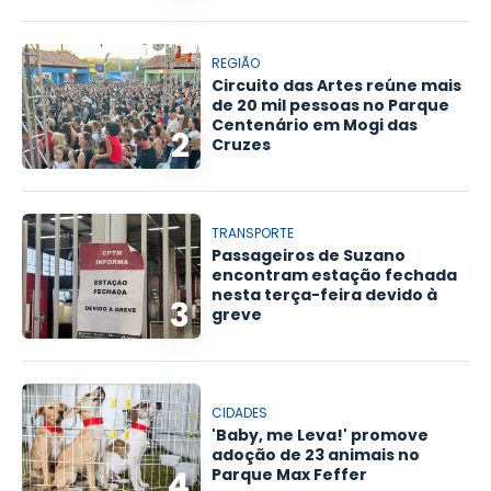
REGIÃO
Circuito das Artes reúne mais
de 20 mil pessoas no Parque
Centenário em Mogi das
2
Cruzes
TRANSPORTE
Passageiros de Suzano
encontram estação fechada
nesta terça-feira devido à
3
greve
CIDADES
'Baby, me Leva!' promove
adoção de 23 animais no
4
Parque Max Feffer