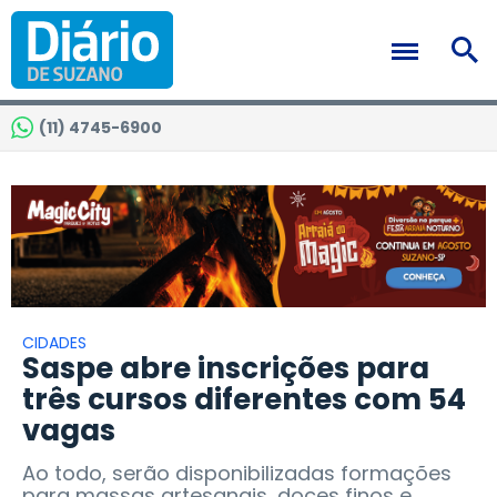
(11) 4745-6900
CIDADES
Saspe abre inscrições para
três cursos diferentes com 54
vagas
Ao todo, serão disponibilizadas formações
para massas artesanais, doces finos e