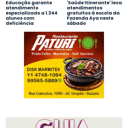
Educação garante
'Saúde Itinerante' leva
atendimento
atendimentos
especializado a 1.344
gratuitos à escola da
alunos com
Fazenda Aya neste
deficiência
sábado