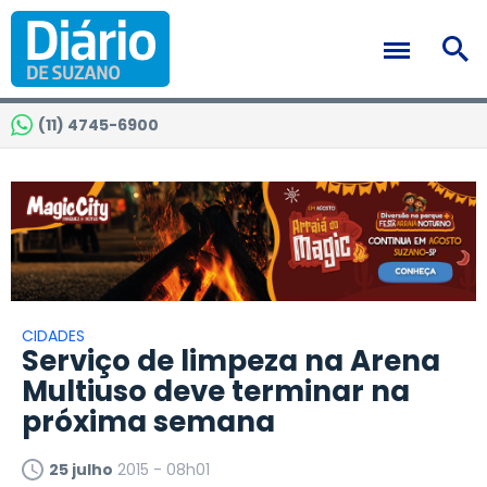
(11) 4745-6900
CIDADES
Serviço de limpeza na Arena
Multiuso deve terminar na
próxima semana
25 julho
2015 - 08h01