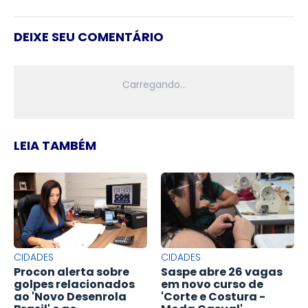
DEIXE SEU COMENTÁRIO
LEIA TAMBÉM
CIDADES
CIDADES
Procon alerta sobre
Saspe abre 26 vagas
golpes relacionados
em novo curso de
ao 'Novo Desenrola
'Corte e Costura -