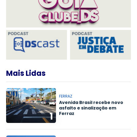
Mais Lidas
FERRAZ
Avenida Brasil recebe novo
asfalto e sinalização em
1
Ferraz