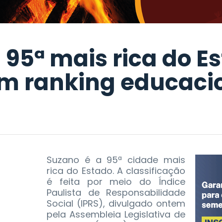
 95ª mais rica do E
m ranking educaci
Suzano é a 95ª cidade mais
rica do Estado. A classificação
é feita por meio do Índice
Paulista de Responsabilidade
Social (IPRS), divulgado ontem
pela Assembleia Legislativa de