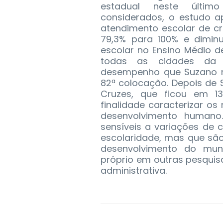
estadual neste último
considerados, o estudo 
atendimento escolar de c
79,3% para 100% e dimin
escolar no Ensino Médio d
todas as cidades da 
desempenho que Suzano no
82ª colocação. Depois de 
Cruzes, que ficou em 1
finalidade caracterizar os
desenvolvimento humano. 
sensíveis a variações de 
escolaridade, mas que sã
desenvolvimento do mun
próprio em outras pesquis
administrativa.