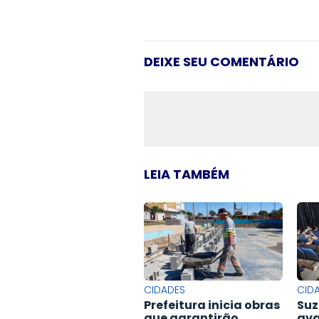
DEIXE SEU COMENTÁRIO
LEIA TAMBÉM
CIDADES
CID
Prefeitura inicia obras
Suz
que garantirão
ava