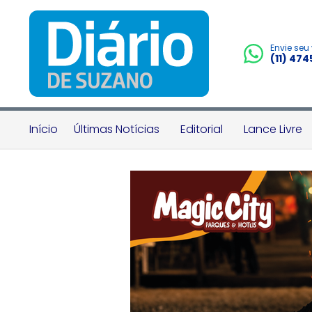
Envie seu
(11) 47
Início
Últimas Notícias
Editorial
Lance Livre