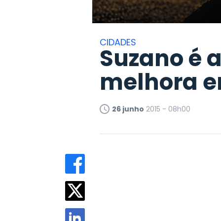
CIDADES
Suzano é a
melhora e
26 junho
2015 - 08h00