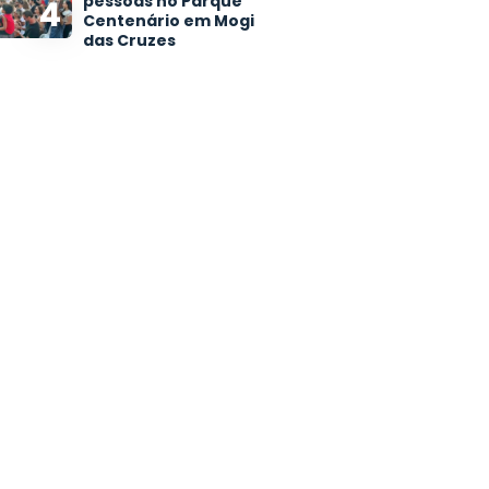
pessoas no Parque
4
Centenário em Mogi
das Cruzes