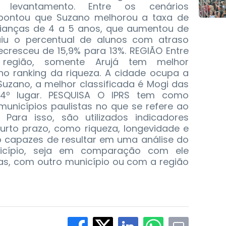
 levantamento. Entre os cenários
apontou que Suzano melhorou a taxa de
rianças de 4 a 5 anos, que aumentou de
uiu o percentual de alunos com atraso
ecresceu de 15,9% para 13%. REGIÃO Entre
região, somente Arujá tem melhor
 ranking da riqueza. A cidade ocupa a
Suzano, a melhor classificada é Mogi das
34º lugar. PESQUISA O IPRS tem como
 municípios paulistas no que se refere ao
Para isso, são utilizados indicadores
curto prazo, como riqueza, longevidade e
o capazes de resultar em uma análise do
icípio, seja em comparação com ele
as, com outro município ou com a região