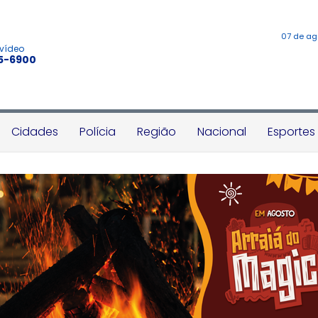
07 de ag
 vídeo
45-6900
Cidades
Polícia
Região
Nacional
Esportes