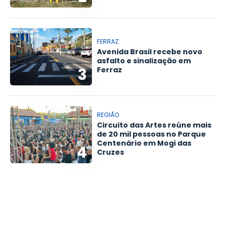
FERRAZ
Avenida Brasil recebe novo
asfalto e sinalização em
3
Ferraz
REGIÃO
Circuito das Artes reúne mais
de 20 mil pessoas no Parque
Centenário em Mogi das
4
Cruzes