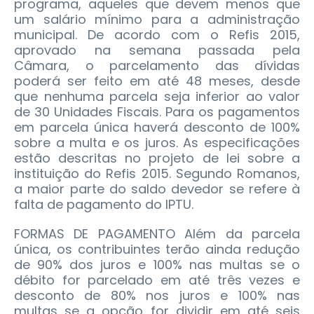
programa, aqueles que devem menos que
um salário mínimo para a administração
municipal. De acordo com o Refis 2015,
aprovado na semana passada pela
Câmara, o parcelamento das dívidas
poderá ser feito em até 48 meses, desde
que nenhuma parcela seja inferior ao valor
de 30 Unidades Fiscais. Para os pagamentos
em parcela única haverá desconto de 100%
sobre a multa e os juros. As especificações
estão descritas no projeto de lei sobre a
instituição do Refis 2015. Segundo Romanos,
a maior parte do saldo devedor se refere à
falta de pagamento do IPTU.
FORMAS DE PAGAMENTO Além da parcela
única, os contribuintes terão ainda redução
de 90% dos juros e 100% nas multas se o
débito for parcelado em até três vezes e
desconto de 80% nos juros e 100% nas
multas se a opção for dividir em até seis