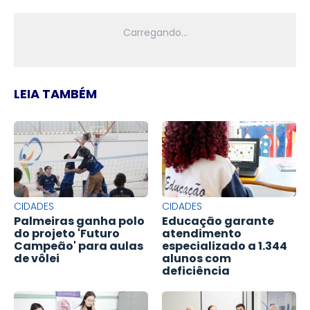
LEIA TAMBÉM
CIDADES
CIDADES
Palmeiras ganha polo
Educação garante
do projeto 'Futuro
atendimento
Campeão' para aulas
especializado a 1.344
de vôlei
alunos com
deficiência