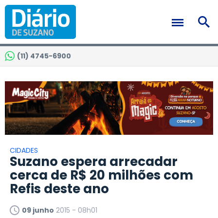
(11) 4745-6900
CIDADES
Suzano espera arrecadar
cerca de R$ 20 milhões com
Refis deste ano
09 junho
2015 - 08h01