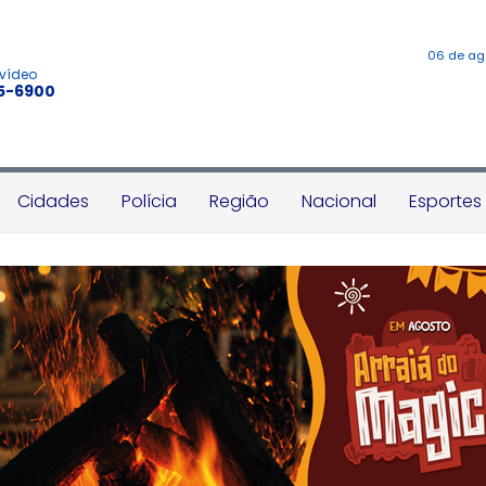
06 de ag
 vídeo
45-6900
Cidades
Polícia
Região
Nacional
Esportes