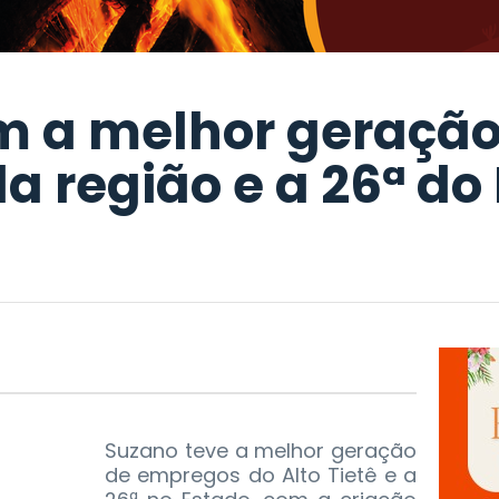
m a melhor geração
 região e a 26ª do
Suzano teve a melhor geração
de empregos do Alto Tietê e a