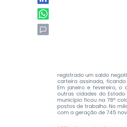
registrado um saldo negat
carteira assinada, ficand
Em janeiro e fevereiro, 
outras cidades do Estado 
município ficou na 78ª c
postos de trabalho. No mês
com a geração de 745 nov