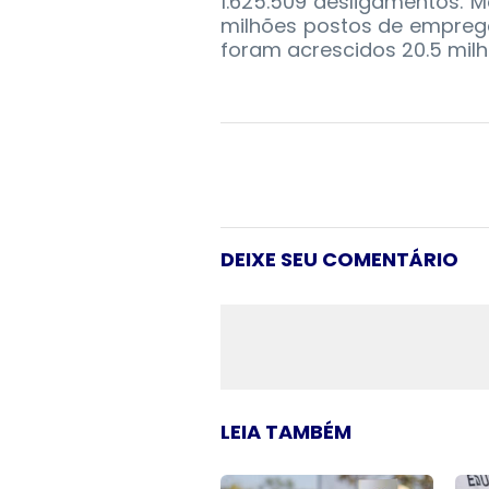
1.625.509 desligamentos. 
milhões postos de emprego
foram acrescidos 20.5 milh
DEIXE SEU COMENTÁRIO
LEIA TAMBÉM