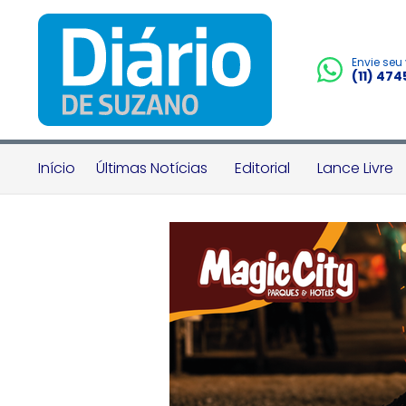
Envie seu
(11) 47
Início
Últimas Notícias
Editorial
Lance Livre