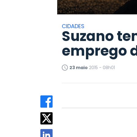
CIDADES
Suzano te
emprego da
23 maio
2015 - 08h01