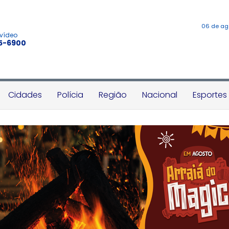
06 de ag
 vídeo
45-6900
Cidades
Polícia
Região
Nacional
Esportes