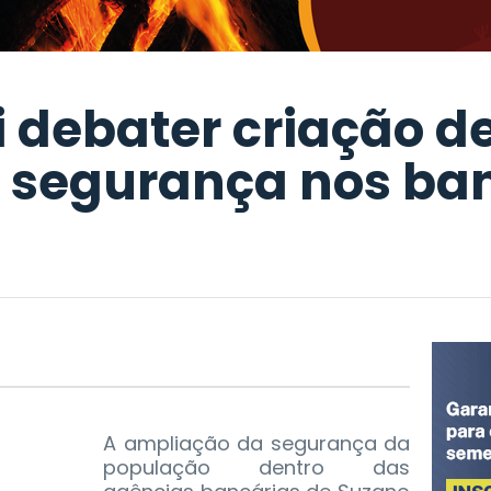
 debater criação de
a segurança nos ba
A ampliação da segurança da
população dentro das