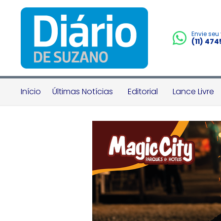
Envie seu
(11) 47
Início
Últimas Notícias
Editorial
Lance Livre