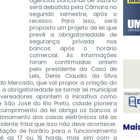
agências bancárias de Suzano
será debatida pela Câmara no
segundo semestre, após o
recesso. Para isso, será
proposto um projeto de lei que
prevê a obrigatoriedade de
segurança privada nos
bancos após o horário
comercial.
As informações
foram confirmadas ontem
pelo presidente da Casa de
Leis, Denis Claudio da Silva
 do Mercado, que vai propor a criação do
 a obrigatoriedade se tornar lei municipal
vereadores apontem a iniciativa como
e São José do Rio Preto, cidade pioneira
cumprimento da lei obriga os bancos a
ncionamento dos caixas eletrônicos até as
sidente frisa que isso não deve acontecer.
Mais
tação de horário para o funcionamento
até as 17 ou 19 horas, mas sim com a