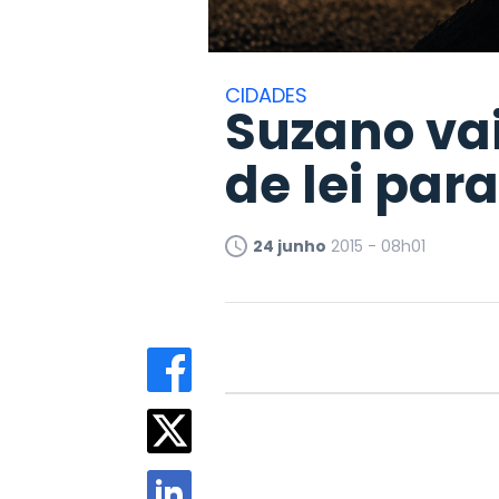
CIDADES
Suzano vai
de lei par
24 junho
2015 - 08h01