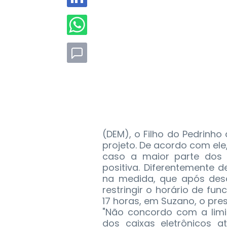
(DEM), o Filho do Pedrinho
projeto. De acordo com ele,
caso a maior parte dos 
positiva. Diferentemente d
na medida, que após des
restringir o horário de fu
17 horas, em Suzano, o pre
"Não concordo com a limi
dos caixas eletrônicos 