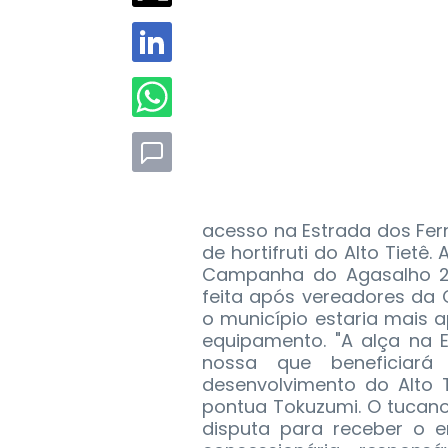
acesso na Estrada dos Fe
de hortifruti do Alto Tietê
Campanha do Agasalho 20
feita após vereadores da
o município estaria mais 
equipamento. "A alça na 
nossa que beneficiará 
desenvolvimento do Alto T
pontua Tokuzumi. O tucano
disputa para receber o 