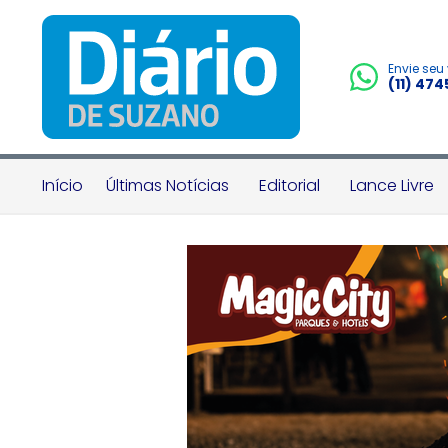
Envie seu
(11) 47
Início
Últimas Notícias
Editorial
Lance Livre