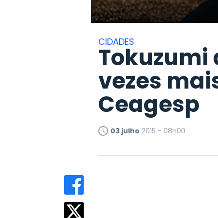
CIDADES
Tokuzumi 
vezes mai
Ceagesp
03 julho
2015 - 08h00