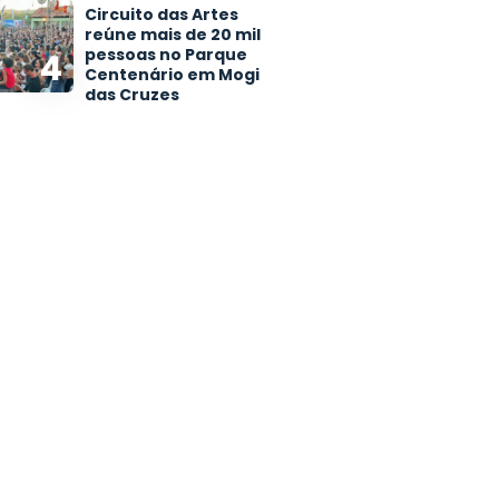
Circuito das Artes
reúne mais de 20 mil
pessoas no Parque
4
Centenário em Mogi
das Cruzes