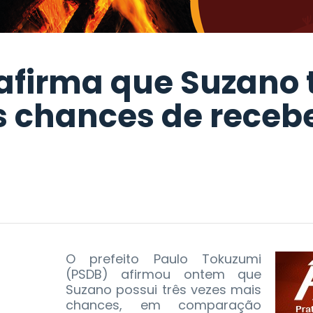
afirma que Suzano 
s chances de receb
O prefeito Paulo Tokuzumi
(PSDB) afirmou ontem que
Suzano possui três vezes mais
chances, em comparação