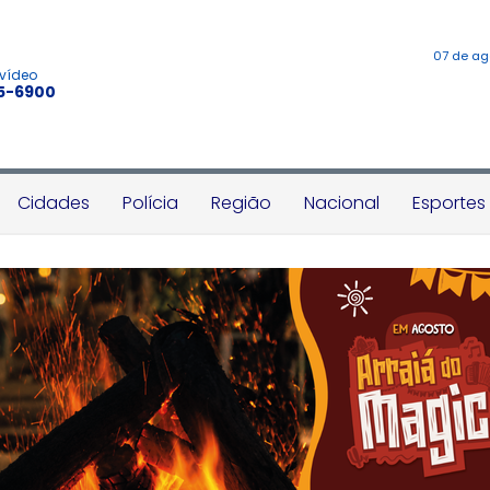
07 de ag
 vídeo
45-6900
Cidades
Polícia
Região
Nacional
Esportes