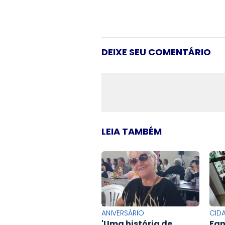
DEIXE SEU COMENTÁRIO
LEIA TAMBÉM
ANIVERSÁRIO
CID
'Uma história de
Fam