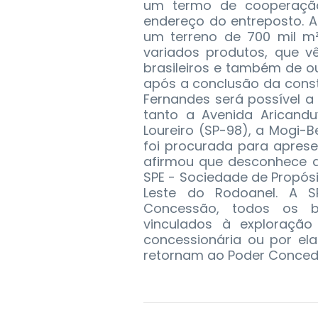
um termo de cooperação 
endereço do entreposto. 
um terreno de 700 mil m²
variados produtos, que v
brasileiros e também de ou
após a conclusão da cons
Fernandes será possível a 
tanto a Avenida Aricand
Loureiro (SP-98), a Mogi-B
foi procurada para aprese
afirmou que desconhece a 
SPE - Sociedade de Propósi
Leste do Rodoanel. A S
Concessão, todos os ben
vinculados à exploração 
concessionária ou por el
retornam ao Poder Conced