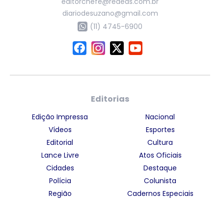
editorchefe@rededs.com.br
diariodesuzano@gmail.com
(11) 4745-6900
Editorias
Edição Impressa
Nacional
Vídeos
Esportes
Editorial
Cultura
Lance Livre
Atos Oficiais
Cidades
Destaque
Polícia
Colunista
Região
Cadernos Especiais