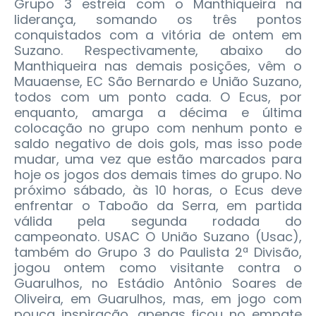
Grupo 3 estreia com o Manthiqueira na
liderança, somando os três pontos
conquistados com a vitória de ontem em
Suzano. Respectivamente, abaixo do
Manthiqueira nas demais posições, vêm o
Mauaense, EC São Bernardo e União Suzano,
todos com um ponto cada. O Ecus, por
enquanto, amarga a décima e última
colocação no grupo com nenhum ponto e
saldo negativo de dois gols, mas isso pode
mudar, uma vez que estão marcados para
hoje os jogos dos demais times do grupo. No
próximo sábado, às 10 horas, o Ecus deve
enfrentar o Taboão da Serra, em partida
válida pela segunda rodada do
campeonato. USAC O União Suzano (Usac),
também do Grupo 3 do Paulista 2ª Divisão,
jogou ontem como visitante contra o
Guarulhos, no Estádio Antônio Soares de
Oliveira, em Guarulhos, mas, em jogo com
pouca inspiração, apenas ficou no empate