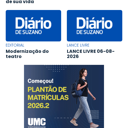
de sua vida
EDITORIAL
LANCE LIVRE
Modernização do
LANCE LIVRE 06-08-
teatro
2026