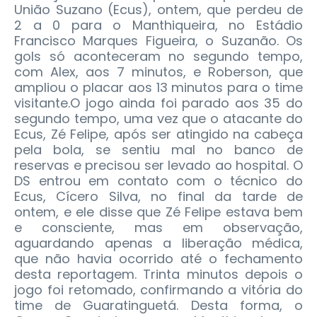
União Suzano (Ecus), ontem, que perdeu de
2 a 0 para o Manthiqueira, no Estádio
Francisco Marques Figueira, o Suzanão.
Os
gols só aconteceram no segundo tempo,
com Alex, aos 7 minutos, e Roberson, que
ampliou o placar aos 13 minutos para o time
visitante.O jogo ainda foi parado aos 35 do
segundo tempo, uma vez que o atacante do
Ecus, Zé Felipe, após ser atingido na cabeça
pela bola, se sentiu mal no banco de
reservas e precisou ser levado ao hospital. O
DS entrou em contato com o técnico do
Ecus, Cícero Silva, no final da tarde de
ontem, e ele disse que Zé Felipe estava bem
e consciente, mas em observação,
aguardando apenas a liberação médica,
que não havia ocorrido até o fechamento
desta reportagem. Trinta minutos depois o
jogo foi retomado, confirmando a vitória do
time de Guaratinguetá. Desta forma, o