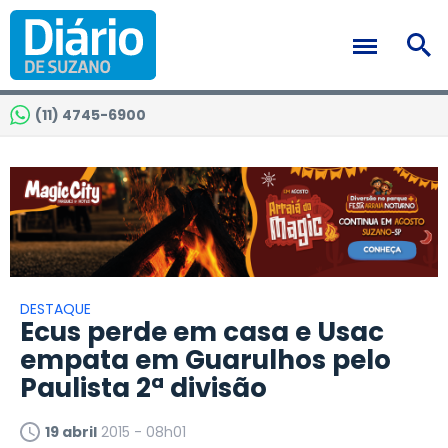
(11) 4745-6900
DESTAQUE
Ecus perde em casa e Usac
empata em Guarulhos pelo
Paulista 2ª divisão
19 abril
2015 - 08h01