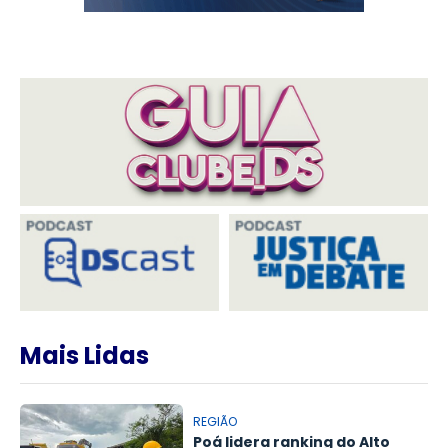
Mais Lidas
REGIÃO
Poá lidera ranking do Alto