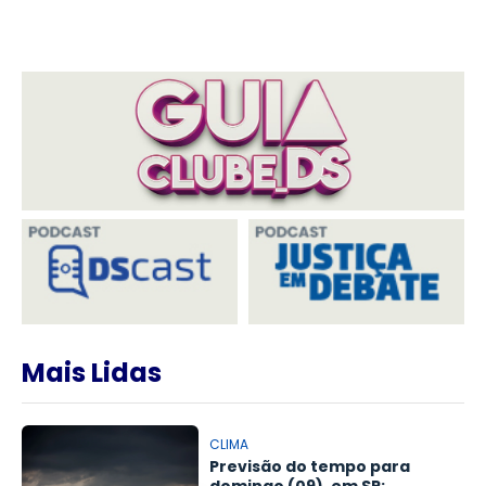
Mais Lidas
CLIMA
Previsão do tempo para