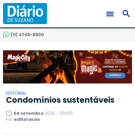
(11) 4745-6900
EDITORIAL
Condomínios sustentáveis
04 setembro
2025 - 05h00
Por
editoracao