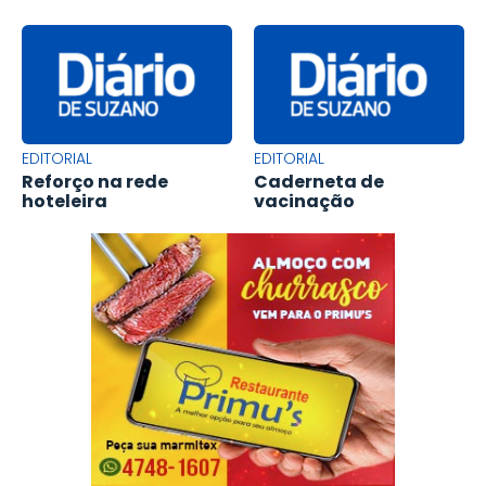
EDITORIAL
EDITORIAL
Reforço na rede
Caderneta de
hoteleira
vacinação