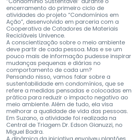
“Condomínio Sustentável” durante o
encerramento do primeiro ciclo de
atividades do projeto “Condomínios em
Ação”, desenvolvido em parceria com a
Cooperativa de Catadores de Materiais
Recicláveis Univence.
A conscientização sobre o meio ambiente
deve partir de cada pessoa. Mas e se um
pouco mais de informação pudesse inspirar
mudanças pequenas e diárias no
comportamento de cada um?
Pensando nisso, vamos falar sobre a
sustentabilidade em condomínios, que se
refere a medidas pensadas e colocadas em
prática para reduzir o impacto negativo ao
meio ambiente. Além de tudo, ela visa
melhorar a qualidade de vida das pessoas.
Em Suzano, a atividade foi realizada na
Central de Triagem Dr. Edson Gianuzzi, no
Miguel Badra.
A dinâmica da iniciativa envolveu plantões