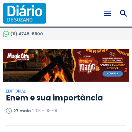
(11) 4745-6900
EDITORIAL
Enem e sua importância
27 maio
2015 - 08h00