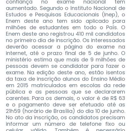
confiança no exame nacional tem
aumentado. Segundo o Instituto Nacional de
Estudos e Pesquisas Educacionais (Inep), o
Enem deste ano tem sido aplicado para
milhões de estudantes em todo o País. O
Enem deste ano registrou 410 mil candidatos
no primeiro dia de inscrição. Os interessados
deverão acessar a página do exame na
internet, até o prazo final de 5 de junho. O
ministério estima que mais de 9 milhões de
pessoas devem se candidatar para fazer o
exame. Na edição deste ano, estão isentos
da taxa de inscrição alunos do Ensino Médio
em 2015 matriculados em escolas da rede
pública e as pessoas que se declararem
carentes. Para os demais, o valor é de R$ 63
e o pagamento deve ser efetuado até as
21h59 (horário de Brasília) do dia 10 de junho.
No ato da inscrição, os candidatos precisam
informar um número de telefone fixo ou
celular válido. Também é necessário