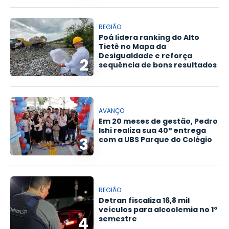
REGIÃO
Poá lidera ranking do Alto
Tietê no Mapa da
Desigualdade e reforça
2
sequência de bons resultados
AVANÇO
Em 20 meses de gestão, Pedro
Ishi realiza sua 40ª entrega
3
com a UBS Parque do Colégio
REGIÃO
Detran fiscaliza 16,8 mil
veículos para alcoolemia no 1º
4
semestre