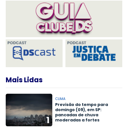
Mais Lidas
CLIMA
Previsão do tempo para
domingo (09), em SP:
pancadas de chuva
1
moderadas a fortes