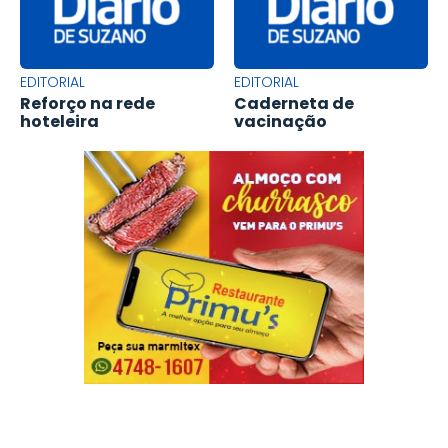
EDITORIAL
EDITORIAL
Reforço na rede
Caderneta de
hoteleira
vacinação