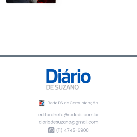
Rede DS de Comunicação
editorchefe@rededs.com.br
diariodesuzano@gmail.com
(11) 4745-6900