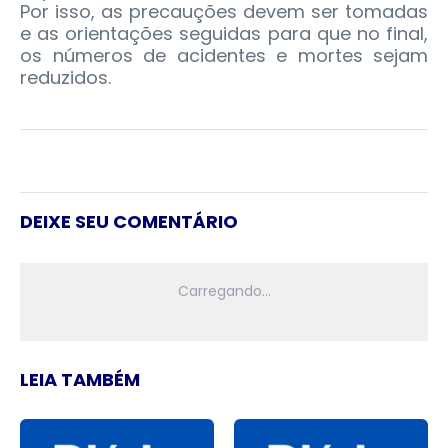
Por isso, as precauções devem ser tomadas
e as orientações seguidas para que no final,
os números de acidentes e mortes sejam
reduzidos.
DEIXE SEU COMENTÁRIO
LEIA TAMBÉM