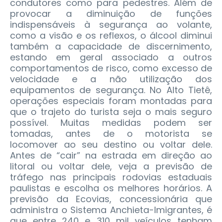
condutores como para pedestres. Além de
provocar a diminuição de funções
indispensáveis à segurança ao volante,
como a visão e os reflexos, o álcool diminui
também a capacidade de discernimento,
estando em geral associado a outros
comportamentos de risco, como excesso de
velocidade e a não utilização dos
equipamentos de segurança. No Alto Tietê,
operações especiais foram montadas para
que o trajeto do turista seja o mais seguro
possível. Muitas medidas podem ser
tomadas, antes de o motorista se
locomover ao seu destino ou voltar dele.
Antes de “cair” na estrada em direção ao
litoral ou voltar dele, veja a previsão de
tráfego nas principais rodovias estaduais
paulistas e escolha os melhores horários. A
previsão da Ecovias, concessionária que
administra o Sistema Anchieta-Imigrantes, é
que entre 240 e 310 mil veículos tenham