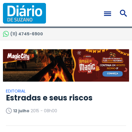
(11) 4745-6900
EDITORIAL
Estradas e seus riscos
12 julho
2015 - 08h00