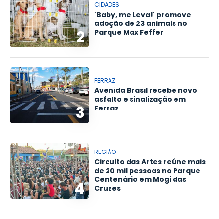
CIDADES
'Baby, me Leva!' promove
adoção de 23 animais no
2
Parque Max Feffer
FERRAZ
Avenida Brasil recebe novo
asfalto e sinalização em
3
Ferraz
REGIÃO
Circuito das Artes reúne mais
de 20 mil pessoas no Parque
Centenário em Mogi das
4
Cruzes