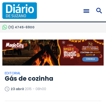
(11) 4745-6900
EDITORIAL
Gás de cozinha
23 abril
2015 - 08h00