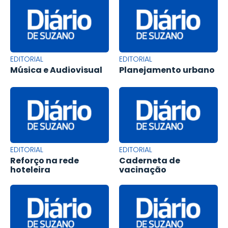
EDITORIAL
EDITORIAL
Música e Audiovisual
Planejamento urbano
EDITORIAL
EDITORIAL
Reforço na rede
Caderneta de
hoteleira
vacinação