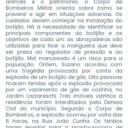
animais e o patrimônio, o Corpo de
Bombeiros Militar orienta sobre como se
prevenir e agir em situações adversas. Os
cuidados devem começar na instalação do
botijão. Há a necessidade de identificar os
principais componentes do botijão e os
objetivos de cada um: as abraçadeiras são
utilizadas para fixar a mangueira que deve
ser presa ao regulador de pressão e ao
botijão. Mal manuseado é um risco para a
população. Ontem, Suzano acordou com
uma tragédia provocada por conta da
explosão de um botijão de gás. Oito pessoas
ficaram feridas após a explosão provocada
por um vazamento de gás de cozinha, no
Jardim Lazzareschi. Três imóveis vizinhos à
residência foram interditados pela Defesa
Civil do município. Segundo o Corpo de
Bombeiros, a explosão ocorreu por volta das
6 horas, na Rua João Cunha. Os feridos
foram levados para o pronto-socorro de