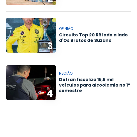
OPINIÃO
Circuito Top 20 RR lado a lado
d'Os Brutos de Suzano
3
REGIÃO
Detran fiscaliza 16,8 mil
veículos para alcoolemia no 1º
4
semestre