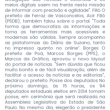
meios digitais saem na frente nesta missão
de informar com precisão e agilidade". Filló O
prefeito de Ferraz de Vasconcelos, Acir Filló
(PSDB), também falou sobre o portal. "Toda
forma que democratiza as informações e
torna as ferramentas mais acessíveis e
modernas são válidas. Sempre acompanho
as plataformas do Diário de Suzano, tanto
no impresso quanto no online”. Borges O
prefeito de Poá, Marcos Borges (PPS), o
Marcos da Gráfica, aprovou o novo layout
do portal de notícias. "Sem dúvida que ficou
muito bonito e de fácil visualização, além de
facilitar o acesso às notícias e as editorias",
declarou o prefeito. Posse dos deputados No
próximo domingo, às 15 horas, os 94
deputados estaduais eleitos em 2014 tomam
posse, em cerimônia que será realizada na
Assembleia Legislativa do Estado de São
Paulo. No mesmo dia, elegerão o presidente