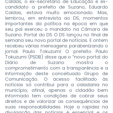
Caldas, o ex-secretário de Educação e ex-
candidato a prefeito de Suzano, Eduardo
Caldas, estava muito emocionado. Mas,
lembrou, em entrevista ao DS, momentos
importantes da política na época em que
seu pai exerceu o mandato na Câmara de
Suzano. Portal do DS O DS lançou no final de
semana seu novo portal de notícias. E ontem
recebeu várias mensagens parabenizando o
jornal. Paulo Tokuzumi O prefeito Paulo
Tokuzumi (PSDB) disse que o “novo portal do
Diário de Suzano mostra o
comprometimento com a transparência e a
informação deste conceituado Grupo de
Comunicação. O acesso facilitado às
notícias só contribui para a cidadania no
município, afinal, apenas o cidadão bem
informado tem condições de cobrar seus
direitos e de valorizar as consequências de
suas responsabilidades. Hoje a rapidez na
divulgação das notícias é essencial e os