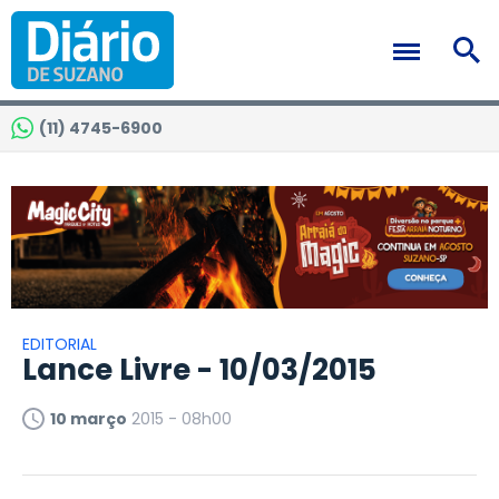
(11) 4745-6900
EDITORIAL
Lance Livre - 10/03/2015
10 março
2015 - 08h00