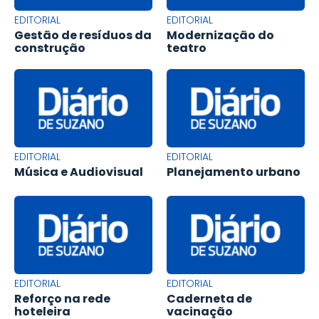
EDITORIAL
EDITORIAL
Gestão de resíduos da
Modernização do
construção
teatro
EDITORIAL
EDITORIAL
Música e Audiovisual
Planejamento urbano
EDITORIAL
EDITORIAL
Reforço na rede
Caderneta de
hoteleira
vacinação