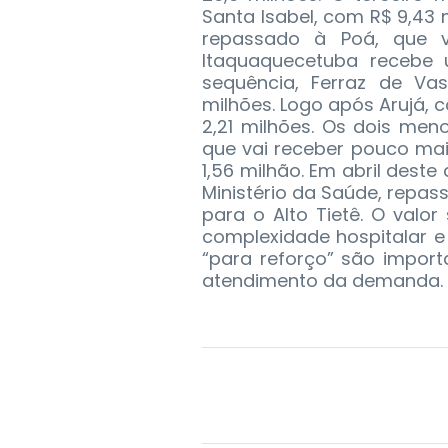
Santa Isabel, com R$ 9,43 
repassado à Poá, que v
Itaquaquecetuba recebe 
sequência, Ferraz de Va
milhões. Logo após Arujá,
2,21 milhões. Os dois men
que vai receber pouco mai
1,56 milhão. Em abril dest
Ministério da Saúde, repas
para o Alto Tietê. O valor
complexidade hospitalar e 
“para reforço” são impor
atendimento da demanda.