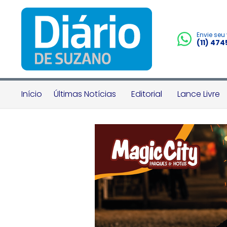
Envie seu
(11) 47
Início
Últimas Notícias
Editorial
Lance Livre