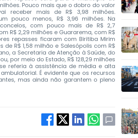
milhões. Pouco mais que o dobro do valor
ai receber mais de R$ 3,98 milhões.
um pouco menos, R$ 3,96 milhões. Na
sconcelos, com pouco mais de R$ 2,7
 com R$ 2,29 milhões e Guararema, com R$
ores repasses ficaram com Biritiba Mirim
s de R$ 1,58 milhão e Salesópolis com R$
e ano, a Secretaria de Atenção à Saúde, do
sou, por meio do Estado, R$ 128,29 milhões
 se referia à assistência de média e alta
ambulatorial. É evidente que os recursos
tantes, mas ainda não garantem o pleno