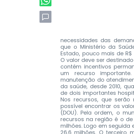
necessidades das demand
que o Ministério da Saúd
Estado, pouco mais de R$ 1
O valor deve ser destinado
contém incentivos perman
um recurso importante
manutenção do atendiment
da saúde, desde 2010, qu
de dois importantes hospi
Nos recursos, que serão 
possível encontrar os valo
(DOU). Pela ordem, o mun
recursos na região é o d
milhões. Logo em seguida 
26,6 milhões. O terceiro