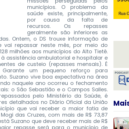
missões perseguidas pelos
municípios. O problema da
saúde existe, principalmente,
por causa da falta de
recursos. Os repasses
geralmente são inferiores as
as. Ontem, o DS trouxe informação de
e vai repassar neste mês, por meio do
28 milhões aos municípios do Alto Tietê.
 à assistência ambulatorial e hospitalar e
entes de custeio (repasses mensais). É
. Garante um pequeno reforço para
o. Suzano vive boa expectativa na área
ando naquele ano ocorreu o fechamento
tais: o São Sebastião e o Campos Salles.
repassados pelo Ministério da Saúde, é
res detalhados no Diário Oficial da União
Mais
icípio que vai receber a maior fatia de
e Mogi das Cruzes, com mais de R$ 73,87
está Suzano que deve receber mais de R$
 maior repasse será para o município de