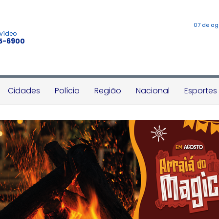
07 de ag
 vídeo
45-6900
Cidades
Polícia
Região
Nacional
Esportes