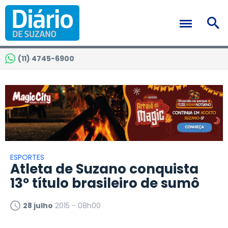
(11) 4745-6900
ESPORTES
Atleta de Suzano conquista
13º título brasileiro de sumô
28 julho
2015 - 08h00