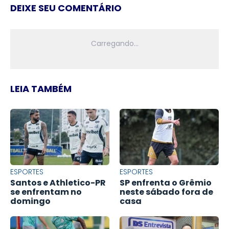
DEIXE SEU COMENTÁRIO
LEIA TAMBÉM
ESPORTES
ESPORTES
Santos e Athletico-PR
SP enfrenta o Grêmio
se enfrentam no
neste sábado fora de
domingo
casa