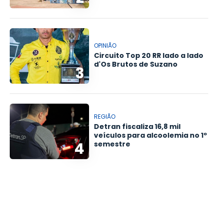
OPINIÃO
Circuito Top 20 RR lado a lado
d'Os Brutos de Suzano
3
REGIÃO
Detran fiscaliza 16,8 mil
veículos para alcoolemia no 1º
4
semestre