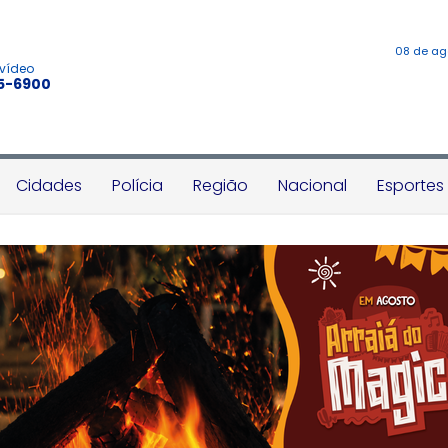
08 de ag
 vídeo
45-6900
Cidades
Polícia
Região
Nacional
Esportes