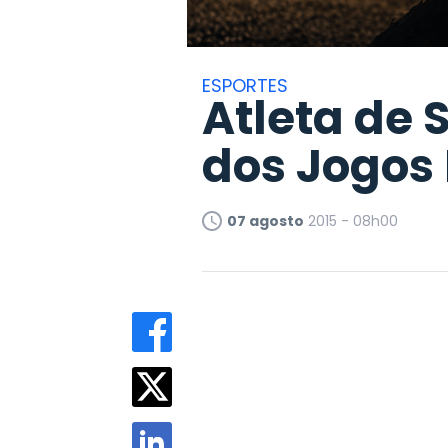
ESPORTES
Atleta de 
dos Jogos
07 agosto
2015 - 08h00