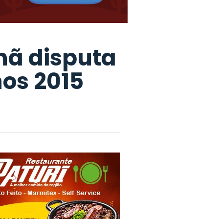
hã disputa
os 2015