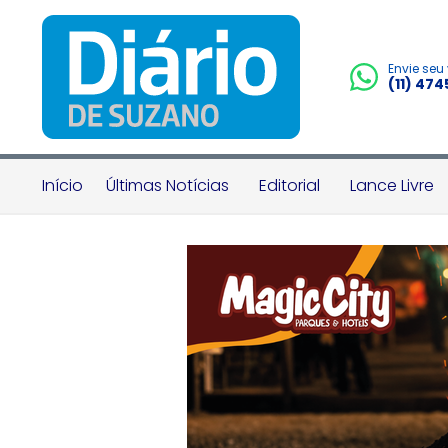
Envie seu
(11) 47
Início
Últimas Notícias
Editorial
Lance Livre