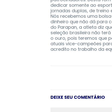
dedicar somente ao esporte
jornadas duplas, de treino
Nós recebemos uma bolsa-
dinheiro que não dá para c
do Parapan, a atleta diz qu
seleção brasileira não terá 
o ouro, pois teremos que p
atuais vice-campeões paral
acredito no trabalho da eq
DEIXE SEU COMENTÁRIO