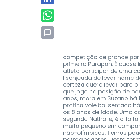
competição de grande porte
primeiro Parapan. É quase 
atleta participar de uma 
lisonjeada de levar nome d
certeza quero levar para o 
que joga na posição de pon
anos, mora em Suzano há tr
pratica voleibol sentado h
os 8 anos de idade. Uma da
segundo Nathalie, é a falta
muito pequeno em compara
não-olímpicos. Temos pouc
patrocinadores. Desta for