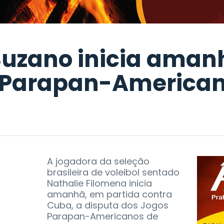
Suzano inicia aman
 Parapan-American
A jogadora da seleção
brasileira de voleibol sentado
Nathalie Filomena inicia
amanhã, em partida contra
Cuba, a disputa dos Jogos
Parapan-Americanos de