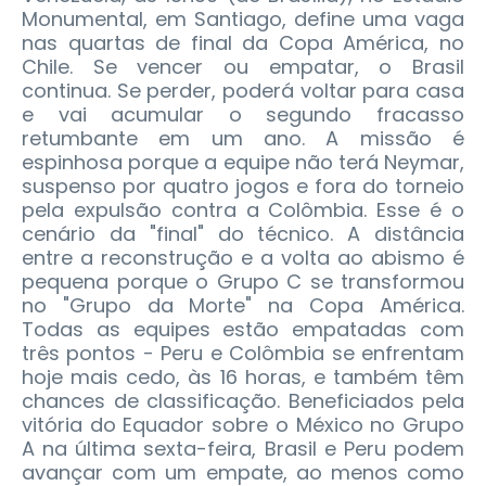
Monumental, em Santiago, define uma vaga
nas quartas de final da Copa América, no
Chile. Se vencer ou empatar, o Brasil
continua. Se perder, poderá voltar para casa
e vai acumular o segundo fracasso
retumbante em um ano. A missão é
espinhosa porque a equipe não terá Neymar,
suspenso por quatro jogos e fora do torneio
pela expulsão contra a Colômbia. Esse é o
cenário da "final" do técnico.
A distância
entre a reconstrução e a volta ao abismo é
pequena porque o Grupo C se transformou
no "Grupo da Morte" na Copa América.
Todas as equipes estão empatadas com
três pontos - Peru e Colômbia se enfrentam
hoje mais cedo, às 16 horas, e também têm
chances de classificação. Beneficiados pela
vitória do Equador sobre o México no Grupo
A na última sexta-feira, Brasil e Peru podem
avançar com um empate, ao menos como