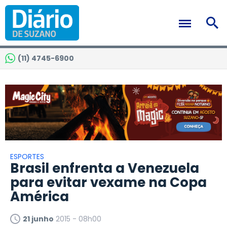
(11) 4745-6900
ESPORTES
Brasil enfrenta a Venezuela
para evitar vexame na Copa
América
21 junho
2015 - 08h00