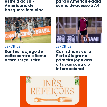
estreia do Sul-
para o América e adia
Americano de
sonho de acesso à A4
basquete feminino
ESPORTES
ESPORTES
Santos faz jogo de
Corinthians vai a
volta contra o Remo
Porto Alegre no
nesta terça-feira
primeiro jogo das
oitavas contra o
Internacional