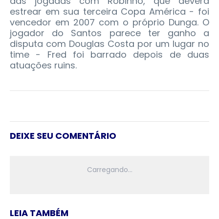
das jogadas com Robinho, que deverá
estrear em sua terceira Copa América - foi
vencedor em 2007 com o próprio Dunga. O
jogador do Santos parece ter ganho a
disputa com Douglas Costa por um lugar no
time - Fred foi barrado depois de duas
atuações ruins.
DEIXE SEU COMENTÁRIO
LEIA TAMBÉM