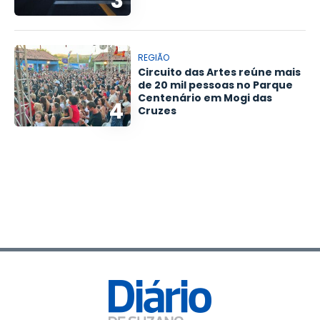
3
REGIÃO
Circuito das Artes reúne mais
de 20 mil pessoas no Parque
Centenário em Mogi das
4
Cruzes