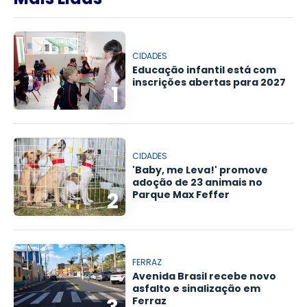
CIDADES
Educação infantil está com
inscrições abertas para 2027
1
CIDADES
'Baby, me Leva!' promove
adoção de 23 animais no
2
Parque Max Feffer
FERRAZ
Avenida Brasil recebe novo
asfalto e sinalização em
Ferraz