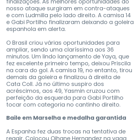
finalizações. As melhores oportunidades do
nosso ataque surgiram em contra-ataques
e com Ludmilla pelo lado direito. A camisa 14
e Gabi Portilho finalizaram deixando a goleira
espanhola em alerta.
O Brasil criou várias oportunidades para
ampliar, sendo uma claríssima aos 36
minutos. Um lindo lançamento de Yaya, que
fez excelente primeiro tempo, deixou Priscila
na cara do gol. A camisa 19, no entanto, tirou
demais da goleira e finalizou à direita de
Cata Coll. Já no último suspiro dos
acréscimos, aos 49, Yasmin cruzou com
perfeição da esquerda para Gabi Portilho
tocar com categoria no cantinho direito.
Baile em Marselha e medalha garantida
A Espanha fez duas trocas na tentativa de
reagir. Colocou Oihane Hernandez na vaga