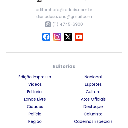
editorchefe@rededs.com.br
diariodesuzano@gmail.com
(11) 4745-6900
Editorias
Edição Impressa
Nacional
Vídeos
Esportes
Editorial
Cultura
Lance Livre
Atos Oficiais
Cidades
Destaque
Polícia
Colunista
Região
Cadernos Especiais