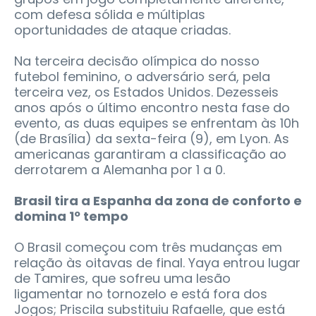
com defesa sólida e múltiplas
oportunidades de ataque criadas.
Na terceira decisão olímpica do nosso
futebol feminino, o adversário será, pela
terceira vez, os Estados Unidos. Dezesseis
anos após o último encontro nesta fase do
evento, as duas equipes se enfrentam às 10h
(de Brasília) da sexta-feira (9), em Lyon. As
americanas garantiram a classificação ao
derrotarem a Alemanha por 1 a 0.
Brasil tira a Espanha da zona de conforto e
domina 1º tempo
O Brasil começou com três mudanças em
relação às oitavas de final. Yaya entrou lugar
de Tamires, que sofreu uma lesão
ligamentar no tornozelo e está fora dos
Jogos; Priscila substituiu Rafaelle, que está