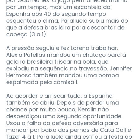
por Gabi Nunes. O jogo permaneceu morno
por um tempo, mas um escanteio da
Espanha aos 40 do segundo tempo
esquentou o clima. Paralluelo subiu mais do
que a defesa brasileira para descontar de
cabeça (3 a 1).
A pressão seguiu e fez Lorena trabalhar.
Alexia Putellas mandou um chutaço para a
goleira brasileira triscar na bola, que
explodiu na sequência no travessão. Jennifer
Hermoso também mandou uma bomba
espalmada pela camisa 1.
Ao acordar e arriscar tudo, a Espanha
também se abriu. Depois de perder uma
chance por muito pouco, Kerolin não
desperdiçou uma segunda oportunidade.
Usou a falha da defesa adversária para
mandar por baixo das pernas de Cata Coll e
fazer 4 a 1. Paralluelo ainda esfriou a festa ao