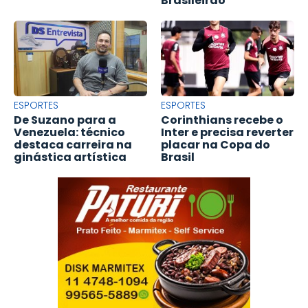
Brasileirão
ESPORTES
ESPORTES
De Suzano para a
Corinthians recebe o
Venezuela: técnico
Inter e precisa reverter
destaca carreira na
placar na Copa do
ginástica artística
Brasil