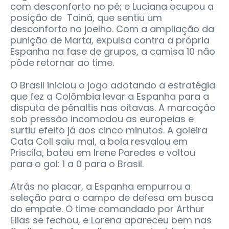
com desconforto no pé; e Luciana ocupou a
posição de Tainá, que sentiu um
desconforto no joelho. Com a ampliação da
punição de Marta, expulsa contra a própria
Espanha na fase de grupos, a camisa 10 não
pôde retornar ao time.
O Brasil iniciou o jogo adotando a estratégia
que fez a Colômbia levar a Espanha para a
disputa de pênaltis nas oitavas. A marcação
sob pressão incomodou as europeias e
surtiu efeito já aos cinco minutos. A goleira
Cata Coll saiu mal, a bola resvalou em
Priscila, bateu em Irene Paredes e voltou
para o gol: 1 a 0 para o Brasil.
Atrás no placar, a Espanha empurrou a
seleção para o campo de defesa em busca
do empate. O time comandado por Arthur
Elias se fechou, e Lorena apareceu bem nas