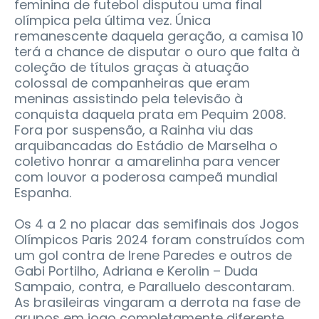
feminina de futebol disputou uma final
olímpica pela última vez. Única
remanescente daquela geração, a camisa 10
terá a chance de disputar o ouro que falta à
coleção de títulos graças à atuação
colossal de companheiras que eram
meninas assistindo pela televisão à
conquista daquela prata em Pequim 2008.
Fora por suspensão, a Rainha viu das
arquibancadas do Estádio de Marselha o
coletivo honrar a amarelinha para vencer
com louvor a poderosa campeã mundial
Espanha.
Os 4 a 2 no placar das semifinais dos Jogos
Olímpicos Paris 2024 foram construídos com
um gol contra de Irene Paredes e outros de
Gabi Portilho, Adriana e Kerolin – Duda
Sampaio, contra, e Paralluelo descontaram.
As brasileiras vingaram a derrota na fase de
grupos em jogo completamente diferente,