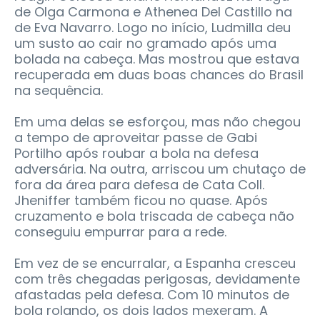
de Olga Carmona e Athenea Del Castillo na
de Eva Navarro. Logo no início, Ludmilla deu
um susto ao cair no gramado após uma
bolada na cabeça. Mas mostrou que estava
recuperada em duas boas chances do Brasil
na sequência.
Em uma delas se esforçou, mas não chegou
a tempo de aproveitar passe de Gabi
Portilho após roubar a bola na defesa
adversária. Na outra, arriscou um chutaço de
fora da área para defesa de Cata Coll.
Jheniffer também ficou no quase. Após
cruzamento e bola triscada de cabeça não
conseguiu empurrar para a rede.
Em vez de se encurralar, a Espanha cresceu
com três chegadas perigosas, devidamente
afastadas pela defesa. Com 10 minutos de
bola rolando, os dois lados mexeram. A