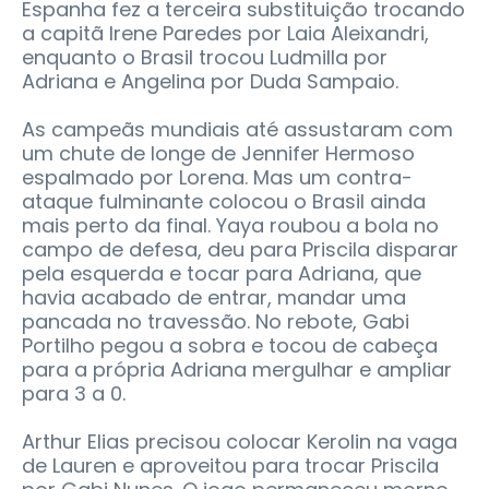
Espanha fez a terceira substituição trocando
a capitã Irene Paredes por Laia Aleixandri,
enquanto o Brasil trocou Ludmilla por
Adriana e Angelina por Duda Sampaio.
As campeãs mundiais até assustaram com
um chute de longe de Jennifer Hermoso
espalmado por Lorena. Mas um contra-
ataque fulminante colocou o Brasil ainda
mais perto da final. Yaya roubou a bola no
campo de defesa, deu para Priscila disparar
pela esquerda e tocar para Adriana, que
havia acabado de entrar, mandar uma
pancada no travessão. No rebote, Gabi
Portilho pegou a sobra e tocou de cabeça
para a própria Adriana mergulhar e ampliar
para 3 a 0.
Arthur Elias precisou colocar Kerolin na vaga
de Lauren e aproveitou para trocar Priscila