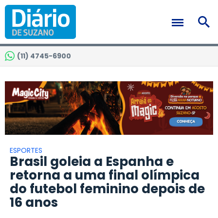
(11) 4745-6900
ESPORTES
Brasil goleia a Espanha e
retorna a uma final olímpica
do futebol feminino depois de
16 anos