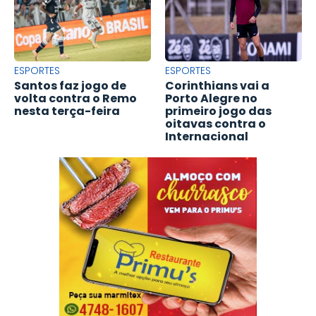
ESPORTES
ESPORTES
Santos faz jogo de
Corinthians vai a
volta contra o Remo
Porto Alegre no
nesta terça-feira
primeiro jogo das
oitavas contra o
Internacional