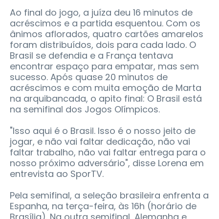
Ao final do jogo, a juíza deu 16 minutos de
acréscimos e a partida esquentou. Com os
ânimos aflorados, quatro cartões amarelos
foram distribuídos, dois para cada lado. O
Brasil se defendia e a França tentava
encontrar espaço para empatar, mas sem
sucesso. Após quase 20 minutos de
acréscimos e com muita emoção de Marta
na arquibancada, o apito final: O Brasil está
na semifinal dos Jogos Olímpicos.
"Isso aqui é o Brasil. Isso é o nosso jeito de
jogar, e não vai faltar dedicação, não vai
faltar trabalho, não vai faltar entrega para o
nosso próximo adversário", disse Lorena em
entrevista ao SporTV.
Pela semifinal, a seleção brasileira enfrenta a
Espanha, na terça-feira, às 16h (horário de
Brasília). Na outra semifinal, Alemanha e