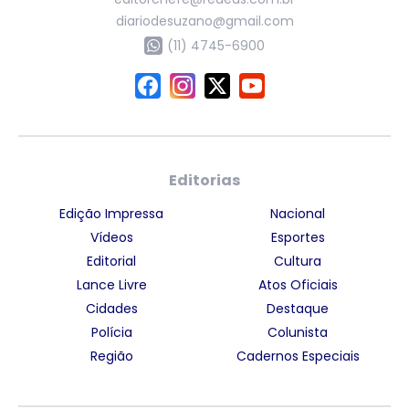
diariodesuzano@gmail.com
(11) 4745-6900
Editorias
Edição Impressa
Nacional
Vídeos
Esportes
Editorial
Cultura
Lance Livre
Atos Oficiais
Cidades
Destaque
Polícia
Colunista
Região
Cadernos Especiais