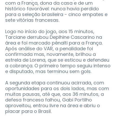
com a França, dona da casa e de um
histórico favorável: nunca havia perdido
para a seleção brasileira - cinco empates e
sete vitórias francesas.
Logo no início do jogo, aos 15 minutos,
Tarciane derrubou Deplhine Cascarino na
área e foi marcado pênalti para a França.
Após análise do VAR, a penalidade foi
confirmada mas, novamente, brilhou a
estrela de Lorena, que se esticou e defendeu
a cobrança. O primeiro tempo seguiu intenso
e disputado, mas terminou sem gols.
A segunda etapa continuou acirrada, com
oportunidades para os dois lados, mas com
muitas pausas, até que, aos 36 minutos, a
defesa francesa falhou, Gabi Portilho
aproveitou, entrou livre na área e abriu o
placar para o Brasil.