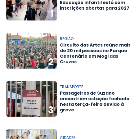
Educação infantil está com
inscrições abertas para 2027
1
REGIÃO
Circuito das Artes reúne mais
de 20 mil pessoas no Parque
Centenário em Mogi das
2
Cruzes
TRANSPORTE
Passageiros de Suzano
encontram estação fechada
nesta terça-feira devido à
3
greve
CIDADES