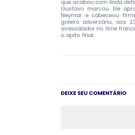
que acabou com linda def
Gustavo marcou. Ele apro
Neymar e cabeceou firme
goleiro adversário, aos 2
avassalador no time franc
o apito final.
DEIXE SEU COMENTÁRIO