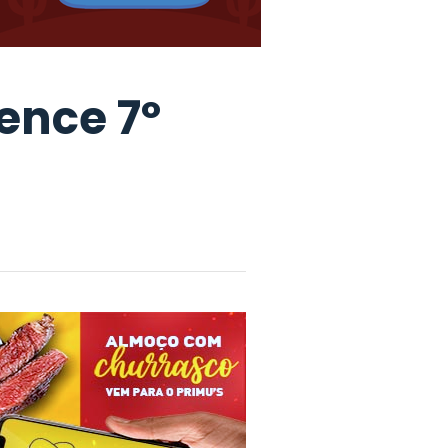
vence 7º