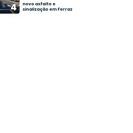
novo asfalto e
4
sinalização em Ferraz