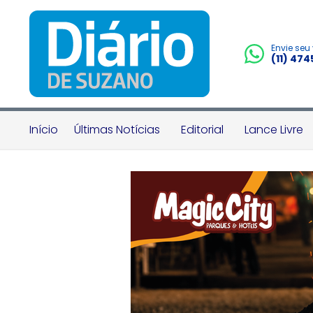
Envie seu
(11) 47
Início
Últimas Notícias
Editorial
Lance Livre