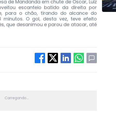
esa de Mandanda em chute de Oscar, Luiz
veitou escanteio batido da direita por
, para o chão, tirando do alcance do
3 minutos. O gol, desta vez, teve efeito
ês, que desanimou e parou de atacar, até