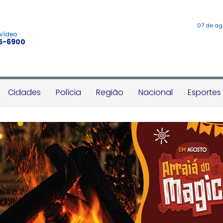
07 de ag
 vídeo
45-6900
Cidades
Polícia
Região
Nacional
Esportes