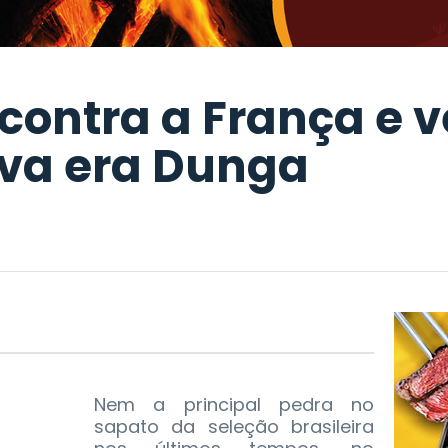
a contra a França e 
ova era Dunga
Nem a principal pedra no
sapato da seleção brasileira