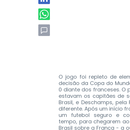
O jogo foi repleto de el
decisão da Copa do Mundo
0 diante dos franceses. O 
estavam os capitães de s
Brasil, e Deschamps, pela 
diferente. Após um início 
um futebol seguro e con
tempo, para chegarem ao t
Brasil sobre a França - a 