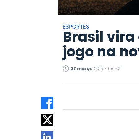
ESPORTES
Brasil vir
jogo na n
27 março
2015 - 08h01