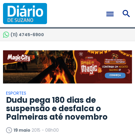
(11) 4745-6900
ESPORTES
Dudu pega 180 dias de
suspensão e desfalca o
Palmeiras até novembro
19 maio
2015 - 08h00