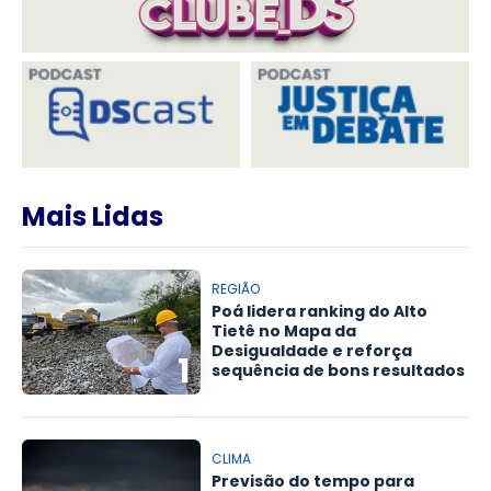
Mais Lidas
REGIÃO
Poá lidera ranking do Alto
Tietê no Mapa da
Desigualdade e reforça
1
sequência de bons resultados
CLIMA
Previsão do tempo para