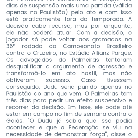
dias de suspensão mais uma partida (válida
apenas no Paulistão) pelo ato e com isso
está praticamente fora da temporada. A
decisão cabe recurso, mas por enquanto,
ele não poderá atuar.
Com a decisão, o
jogador só pode voltar aos gramados na
36ª rodada do Campeonato Brasileiro
contra o Cruzeiro, no Estádio Allianz Parque.
Os advogados do Palmeiras tentaram
desqualificar o argumento de agressão e
transformá-lo em ato hostil, mas não
obtiveram sucesso. Caso tivessem
conseguido, Dudu seria punido apenas no
Paulistão do ano que vem. O Palmeiras tem
três dias para pedir um efeito suspensivo e
recorrer da decisão. Em tese, ele pode até
estar em campo no fim de semana contra o
Goiás. "O Dudu já sabia que isso podia
acontecer e que a Federação se viu na
necessidade de demonstrar força", disse o