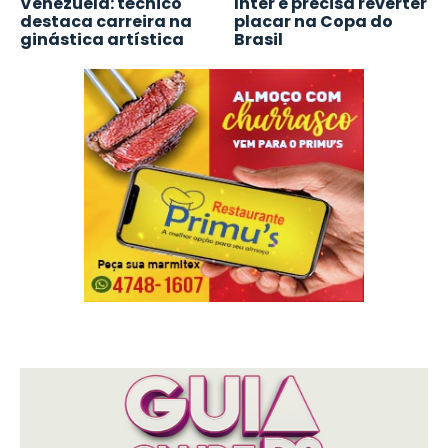
Venezuela: técnico
Inter e precisa reverter
destaca carreira na
placar na Copa do
ginástica artística
Brasil