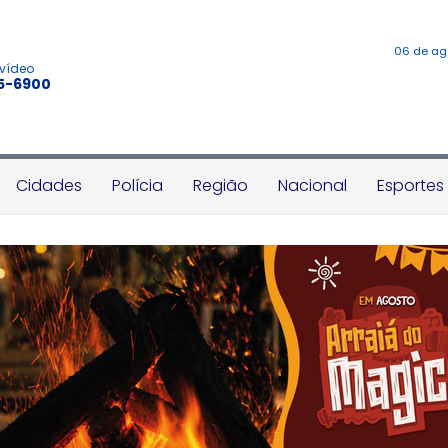
06 de ag
 vídeo
45-6900
Cidades
Polícia
Região
Nacional
Esportes