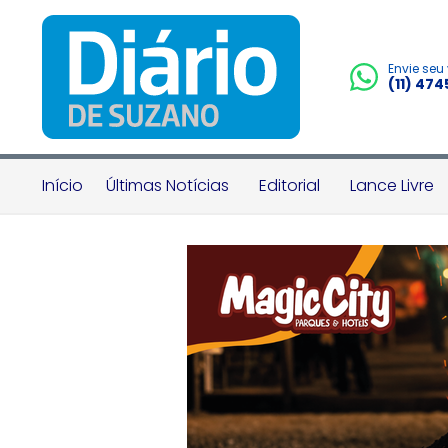
Envie seu
(11) 47
Início
Últimas Notícias
Editorial
Lance Livre