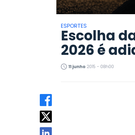
ESPORTES
Escolha d
2026 é adi
11 junho
2015 - 08h00