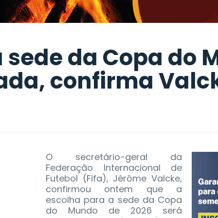
a sede da Copa do 
ada, confirma Valc
O secretário-geral da
Federação Internacional de
Futebol (Fifa), Jérôme Valcke,
confirmou ontem que a
escolha para a sede da Copa
do Mundo de 2026 será