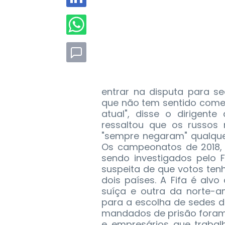
entrar na disputa para se
que não tem sentido come
atual", disse o dirigente
ressaltou que os russos
"sempre negaram" qualque
Os campeonatos de 2018, 
sendo investigados pelo F
suspeita de que votos te
dois países. A Fifa é alv
suíça e outra da norte-
para a escolha de sedes de
mandados de prisão foram 
e empresários que traba