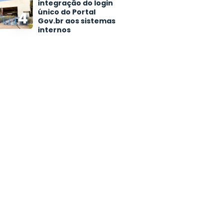
integração do login
único do Portal
4
Gov.br aos sistemas
internos