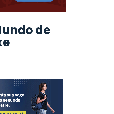
Mundo de
ke