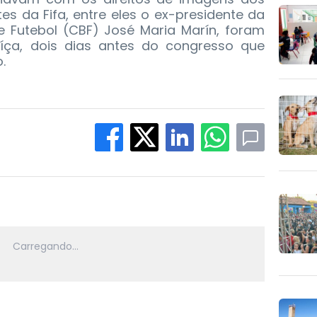
ntes da Fifa, entre eles o ex-presidente da
e Futebol (CBF) José Maria Marín, foram
íça, dois dias antes do congresso que
.