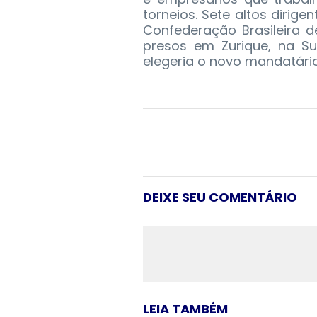
torneios. Sete altos dirige
Confederação Brasileira d
presos em Zurique, na Su
elegeria o novo mandatário
DEIXE SEU COMENTÁRIO
LEIA TAMBÉM