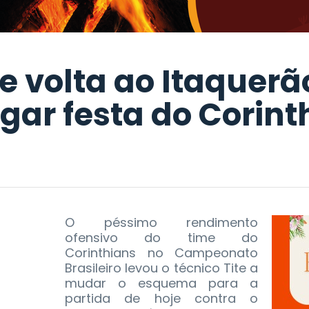
e volta ao Itaquer
gar festa do Corint
O péssimo rendimento
ofensivo do time do
Corinthians no Campeonato
Brasileiro levou o técnico Tite a
mudar o esquema para a
partida de hoje contra o