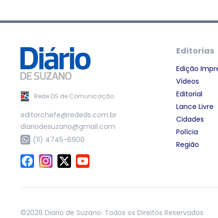
Editorias
Edição Impr
Vídeos
Editorial
Rede DS de Comunicação
Lance Livre
editorchefe@rededs.com.br
Cidades
diariodesuzano@gmail.com
Polícia
(11) 4745-6900
Região
©2026 Diario de Suzano. Todos os Direitos Reservados.