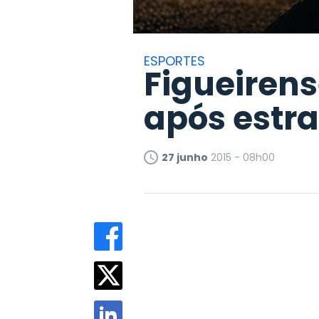
ESPORTES
Figueirens
após estra
27 junho
2015 - 08h00