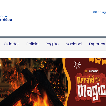
06 de ag
 vídeo
45-6900
Cidades
Polícia
Região
Nacional
Esportes