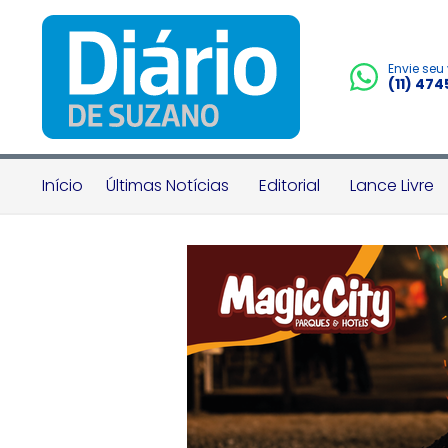
Envie seu
(11) 47
Início
Últimas Notícias
Editorial
Lance Livre