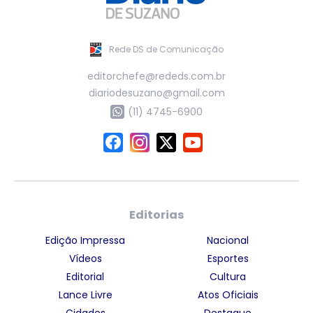
Rede DS de Comunicação
editorchefe@rededs.com.br
diariodesuzano@gmail.com
(11) 4745-6900
Editorias
Edição Impressa
Nacional
Vídeos
Esportes
Editorial
Cultura
Lance Livre
Atos Oficiais
Cidades
Destaque