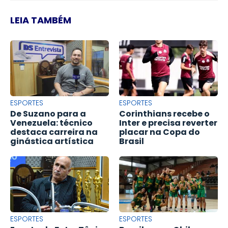
LEIA TAMBÉM
ESPORTES
ESPORTES
De Suzano para a
Corinthians recebe o
Venezuela: técnico
Inter e precisa reverter
destaca carreira na
placar na Copa do
ginástica artística
Brasil
ESPORTES
ESPORTES