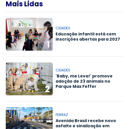
Mais Lidas
CIDADES
Educação infantil está com
inscrições abertas para 2027
1
CIDADES
'Baby, me Leva!' promove
adoção de 23 animais no
2
Parque Max Feffer
FERRAZ
Avenida Brasil recebe novo
asfalto e sinalização em