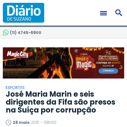
(11) 4745-6900
ESPORTES
José Maria Marin e seis
dirigentes da Fifa são presos
na Suíça por corrupção
28 maio
2015 - 08h00