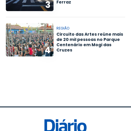
3
Ferraz
REGIÃO
Circuito das Artes reúne mais
de 20 mil pessoas no Parque
Centenário em Mogi das
4
Cruzes