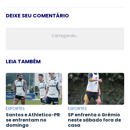
DEIXE SEU COMENTÁRIO
LEIA TAMBÉM
ESPORTES
ESPORTES
Santos e Athletico-PR
SP enfrenta o Grêmio
se enfrentam no
neste sábado fora de
domingo
casa