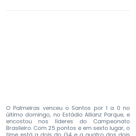
O Palmeiras venceu o Santos por 1 a 0 no
último domingo, no Estádio Allianz Parque, e
encostou nos líderes do Campeonato
Brasileiro. Com 25 pontos e em sexto lugar, o
time está a dois do G4 e a quatro dos dois