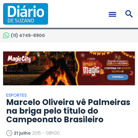
(11) 4745-6900
ESPORTES
Marcelo Oliveira vê Palmeiras
na briga pelo título do
Campeonato Brasileiro
21 julho
2015 - 08h00