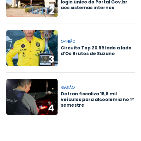
login único do Portal Gov.br
2
aos sistemas internos
OPINIÃO
Circuito Top 20 RR lado a lado
d'Os Brutos de Suzano
3
REGIÃO
Detran fiscaliza 16,8 mil
veículos para alcoolemia no 1º
4
semestre