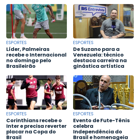
ESPORTES
ESPORTES
Líder, Palmeiras
De Suzano para a
recebe o Internacional
Venezuela: técnico
no domingo pelo
destaca carreira na
Brasileirão
ginástica artística
ESPORTES
ESPORTES
Corinthians recebe o
Evento de Fute-Tênis
Inter e precisa reverter
celebra
placar na Copa do
Independência do
Brasil
Brasil e homenageia