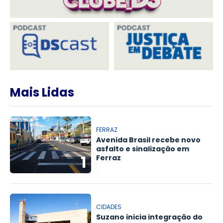
Mais Lidas
FERRAZ
Avenida Brasil recebe novo
asfalto e sinalização em
1
Ferraz
CIDADES
Suzano inicia integração do