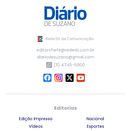
Rede DS de Comunicação
editorchefe@rededs.com.br
diariodesuzano@gmail.com
(11) 4745-6900
Editorias
Edição Impressa
Nacional
Vídeos
Esportes