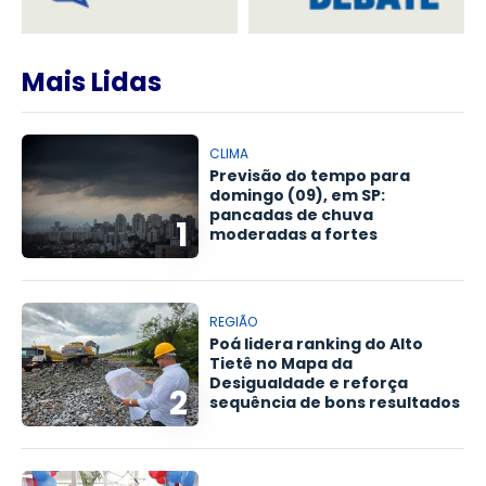
Mais Lidas
CLIMA
Previsão do tempo para
domingo (09), em SP:
pancadas de chuva
1
moderadas a fortes
REGIÃO
Poá lidera ranking do Alto
Tietê no Mapa da
Desigualdade e reforça
2
sequência de bons resultados