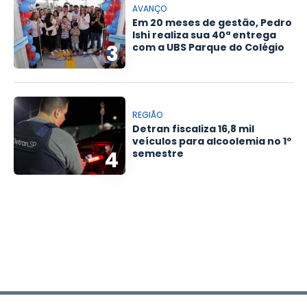
AVANÇO
Em 20 meses de gestão, Pedro
Ishi realiza sua 40ª entrega
3
com a UBS Parque do Colégio
REGIÃO
Detran fiscaliza 16,8 mil
veículos para alcoolemia no 1º
4
semestre