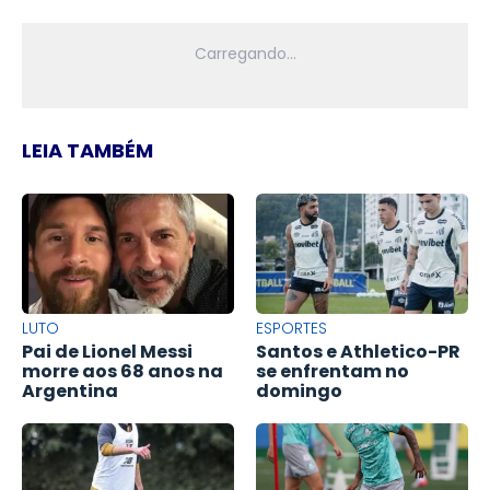
LEIA TAMBÉM
LUTO
ESPORTES
Pai de Lionel Messi
Santos e Athletico-PR
morre aos 68 anos na
se enfrentam no
Argentina
domingo