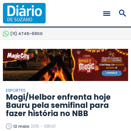
(11) 4745-6900
ESPORTES
Mogi/Helbor enfrenta hoje
Bauru pela semifinal para
fazer história no NBB
12 maio
2015 - 08h01