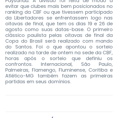
Paysandu. A divisão foi feita de modo a
evitar que clubes mais bem posicionados no
ranking da CBF ou que tivessem participado
da Libertadores se enfrentassem logo nas
oitavas de final, que tem os dias 19 e 26 de
agosto como suas datas-base. O primeiro
clássico paulista pelas oitavas de final da
Copa do Brasil será realizado com mando
do Santos. Foi o que apontou o sorteio
realizado na tarde de ontem na sede da CBF,
horas após o sorteio que definiu os
confrontos. Internacional, São Paulo,
Palmeiras, Flamengo, Fluminense, Coritiba e
Atlético-MG também fazem as primeiras
partidas em seus domínios.