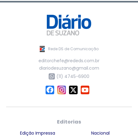
Rede DS de Comunicação
editorchefe@rededs.com.br
diariodesuzano@gmail.com
(11) 4745-6900
Editorias
Edição Impressa
Nacional