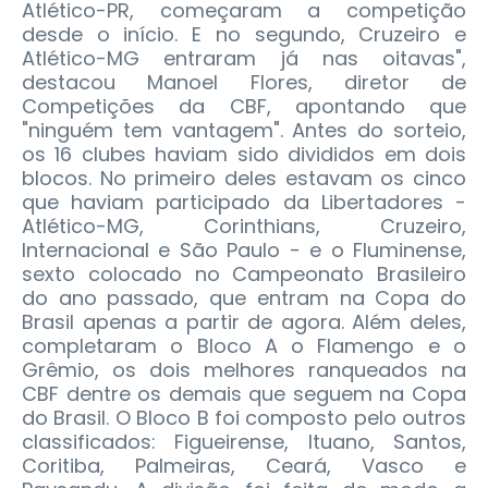
Atlético-PR, começaram a competição
desde o início. E no segundo, Cruzeiro e
Atlético-MG entraram já nas oitavas",
destacou Manoel Flores, diretor de
Competições da CBF, apontando que
"ninguém tem vantagem". Antes do sorteio,
os 16 clubes haviam sido divididos em dois
blocos. No primeiro deles estavam os cinco
que haviam participado da Libertadores -
Atlético-MG, Corinthians, Cruzeiro,
Internacional e São Paulo - e o Fluminense,
sexto colocado no Campeonato Brasileiro
do ano passado, que entram na Copa do
Brasil apenas a partir de agora. Além deles,
completaram o Bloco A o Flamengo e o
Grêmio, os dois melhores ranqueados na
CBF dentre os demais que seguem na Copa
do Brasil. O Bloco B foi composto pelo outros
classificados: Figueirense, Ituano, Santos,
Coritiba, Palmeiras, Ceará, Vasco e