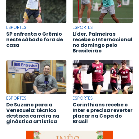
ESPORTES
ESPORTES
SP enfrenta o Grêmio
Líder, Palmeiras
neste sábado fora de
recebe o Internacional
casa
no domingo pelo
Brasileirão
ESPORTES
ESPORTES
De Suzano para a
Corinthians recebe o
Venezuela: técnico
Inter e precisa reverter
destaca carreira na
placar na Copa do
ginástica artística
Brasil