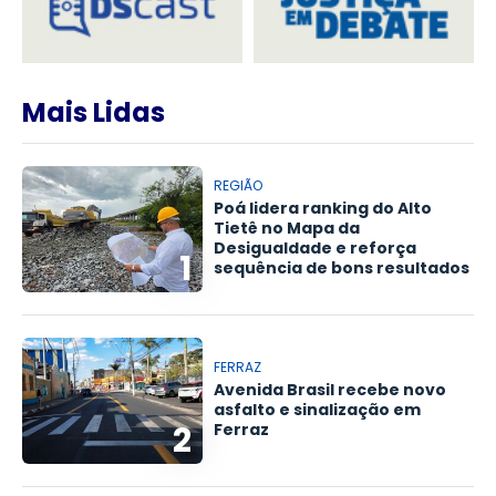
Mais Lidas
REGIÃO
Poá lidera ranking do Alto
Tietê no Mapa da
Desigualdade e reforça
1
sequência de bons resultados
FERRAZ
Avenida Brasil recebe novo
asfalto e sinalização em
2
Ferraz