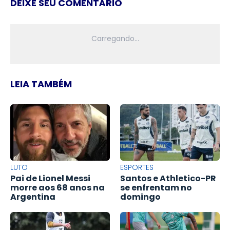
DEIXE SEU COMENTÁRIO
LEIA TAMBÉM
LUTO
ESPORTES
Pai de Lionel Messi
Santos e Athletico-PR
morre aos 68 anos na
se enfrentam no
Argentina
domingo