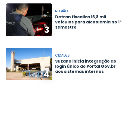
REGIÃO
Detran fiscaliza 16,8 mil
veículos para alcoolemia no 1º
3
semestre
CIDADES
Suzano inicia integração do
login único do Portal Gov.br
4
aos sistemas internos