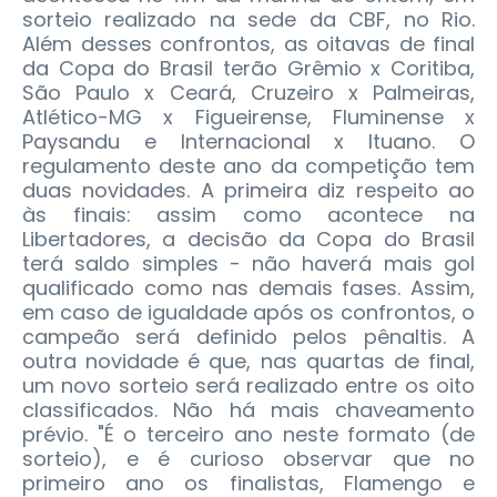
sorteio realizado na sede da CBF, no Rio.
Além desses confrontos, as oitavas de final
da Copa do Brasil terão Grêmio x Coritiba,
São Paulo x Ceará, Cruzeiro x Palmeiras,
Atlético-MG x Figueirense, Fluminense x
Paysandu e Internacional x Ituano. O
regulamento deste ano da competição tem
duas novidades. A primeira diz respeito ao
às finais: assim como acontece na
Libertadores, a decisão da Copa do Brasil
terá saldo simples - não haverá mais gol
qualificado como nas demais fases. Assim,
em caso de igualdade após os confrontos, o
campeão será definido pelos pênaltis. A
outra novidade é que, nas quartas de final,
um novo sorteio será realizado entre os oito
classificados. Não há mais chaveamento
prévio. "É o terceiro ano neste formato (de
sorteio), e é curioso observar que no
primeiro ano os finalistas, Flamengo e