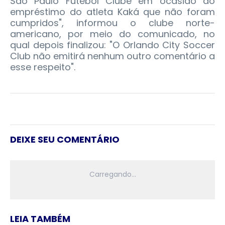
São Paulo Futebol Clube em ocasião do
empréstimo do atleta Kaká que não foram
cumpridos", informou o clube norte-
americano, por meio do comunicado, no
qual depois finalizou: "O Orlando City Soccer
Club não emitirá nenhum outro comentário a
esse respeito".
DEIXE SEU COMENTÁRIO
LEIA TAMBÉM