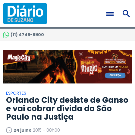
(11) 4745-6900
ESPORTES
Orlando City desiste de Ganso
e vai cobrar dívida do São
Paulo na Justiça
24 julho
2015 - 08h00