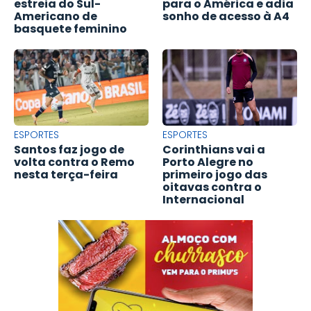
estreia do Sul-
para o América e adia
Americano de
sonho de acesso à A4
basquete feminino
ESPORTES
ESPORTES
Santos faz jogo de
Corinthians vai a
volta contra o Remo
Porto Alegre no
nesta terça-feira
primeiro jogo das
oitavas contra o
Internacional