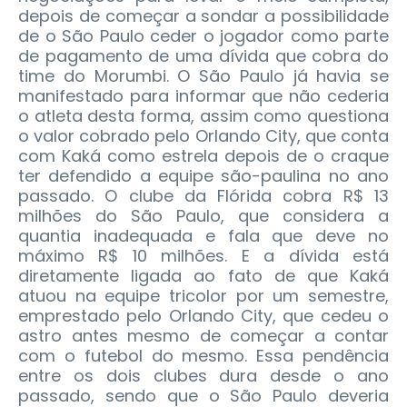
depois de começar a sondar a possibilidade
de o São Paulo ceder o jogador como parte
de pagamento de uma dívida que cobra do
time do Morumbi.
O São Paulo já havia se
manifestado para informar que não cederia
o atleta desta forma, assim como questiona
o valor cobrado pelo Orlando City, que conta
com Kaká como estrela depois de o craque
ter defendido a equipe são-paulina no ano
passado. O clube da Flórida cobra R$ 13
milhões do São Paulo, que considera a
quantia inadequada e fala que deve no
máximo R$ 10 milhões. E a dívida está
diretamente ligada ao fato de que Kaká
atuou na equipe tricolor por um semestre,
emprestado pelo Orlando City, que cedeu o
astro antes mesmo de começar a contar
com o futebol do mesmo. Essa pendência
entre os dois clubes dura desde o ano
passado, sendo que o São Paulo deveria