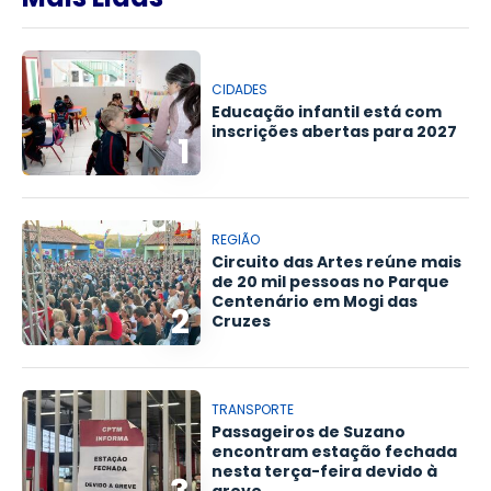
CIDADES
Educação infantil está com
inscrições abertas para 2027
1
REGIÃO
Circuito das Artes reúne mais
de 20 mil pessoas no Parque
Centenário em Mogi das
2
Cruzes
TRANSPORTE
Passageiros de Suzano
encontram estação fechada
nesta terça-feira devido à