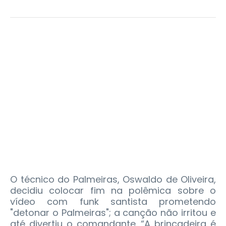
O técnico do Palmeiras, Oswaldo de Oliveira,
decidiu colocar fim na polêmica sobre o
vídeo com funk santista prometendo
"detonar o Palmeiras"; a canção não irritou e
até divertiu o comandante. “A brincadeira é