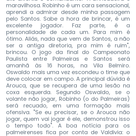
maravilhosa. Robinho é um cara sensacional,
aprendi a admirar desde minha passagem
pelo Santos. Sabe a hora de brincar, é um
excelente jogador. Faz parte, é a
personalidade de cada um. Para mim é
ótimo. Aliás, nada que vem de Santos, a não
ser a antiga diretoria, pra mim é ruim",
brincou.
O jogo da final do Campeonato
Paulista entre Palmeiras e Santos será
amanhã às 16 horas, na Vila Belmiro.
Oswaldo mais uma vez escondeu o time que
deve colocar em campo. A principal dúvida é
Arouca, que se recupera de uma lesão na
coxa esquerda. Segundo Oswaldo, se o
volante não jogar, Robinho (o do Palmeiras)
será recuado, em uma formação mais
ofensiva. "Se eu precisar, se o Arouca não
jogar, quem vai jogar é ele, demonstrou isso
o tempo todo". A boa notícia para os
palmeirenses fica por conta de Valdivia: o