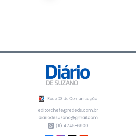
Rede DS de Comunicação
editorchefe@rededs.com.br
diariodesuzano@gmail.com
(11) 4745-6900