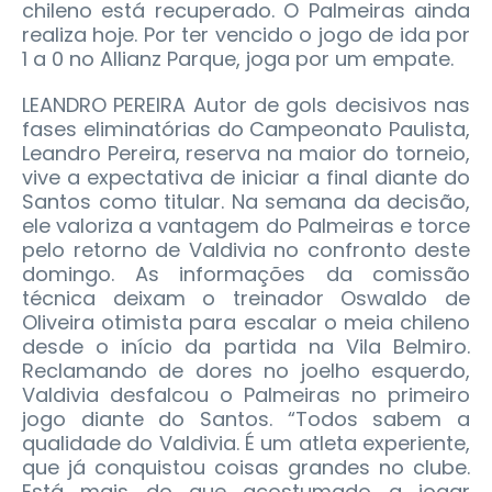
chileno está recuperado. O Palmeiras ainda
realiza hoje. Por ter vencido o jogo de ida por
1 a 0 no Allianz Parque, joga por um empate.
LEANDRO PEREIRA Autor de gols decisivos nas
fases eliminatórias do Campeonato Paulista,
Leandro Pereira, reserva na maior do torneio,
vive a expectativa de iniciar a final diante do
Santos como titular. Na semana da decisão,
ele valoriza a vantagem do Palmeiras e torce
pelo retorno de Valdivia no confronto deste
domingo. As informações da comissão
técnica deixam o treinador Oswaldo de
Oliveira otimista para escalar o meia chileno
desde o início da partida na Vila Belmiro.
Reclamando de dores no joelho esquerdo,
Valdivia desfalcou o Palmeiras no primeiro
jogo diante do Santos. “Todos sabem a
qualidade do Valdivia. É um atleta experiente,
que já conquistou coisas grandes no clube.
Está mais do que acostumado a jogar