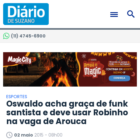
(11) 4745-6900
ESPORTES
Oswaldo acha graça de funk
santista e deve usar Robinho
na vaga de Arouca
02 maio
2015 - 08h00