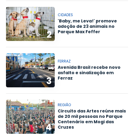
CIDADES
'Baby, me Leva!' promove
adoção de 23 animais no
2
Parque Max Feffer
FERRAZ
Avenida Brasil recebe novo
asfalto e sinalização em
3
Ferraz
REGIÃO
Circuito das Artes reúne mais
de 20 mil pessoas no Parque
Centenário em Mogi das
4
Cruzes