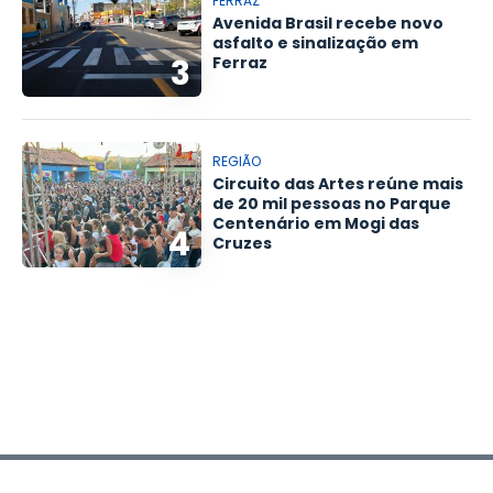
FERRAZ
Avenida Brasil recebe novo
asfalto e sinalização em
3
Ferraz
REGIÃO
Circuito das Artes reúne mais
de 20 mil pessoas no Parque
Centenário em Mogi das
4
Cruzes