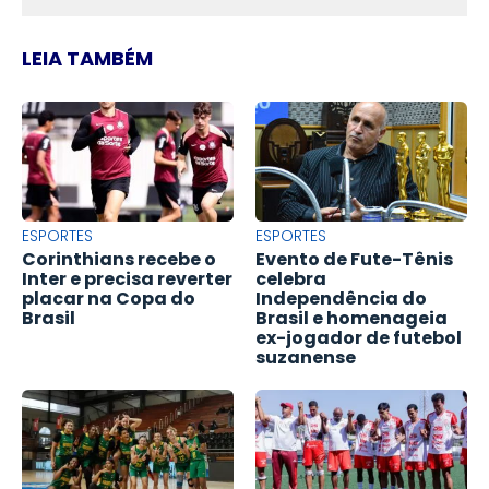
LEIA TAMBÉM
ESPORTES
ESPORTES
Corinthians recebe o
Evento de Fute-Tênis
Inter e precisa reverter
celebra
placar na Copa do
Independência do
Brasil
Brasil e homenageia
ex-jogador de futebol
suzanense