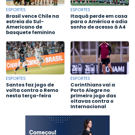
ESPORTES
ESPORTES
Brasil vence Chile na
Itaquá perde em casa
estreia do Sul-
para o América e adia
Americano de
sonho de acesso à A4
basquete feminino
ESPORTES
ESPORTES
Santos faz jogo de
Corinthians vai a
volta contra o Remo
Porto Alegre no
nesta terça-feira
primeiro jogo das
oitavas contra o
Internacional