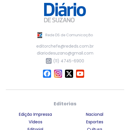
Rede DS de Comunicação
editorchefe@rededs.com.br
diariodesuzano@gmail.com
(11) 4745-6900
Editorias
Edição Impressa
Nacional
Vídeos
Esportes
Editorial
Cultura