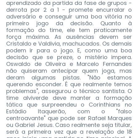
aprendizado da partida da fase de grupos -
derrota por 2 a 1 - promete encurralar o
adversário e conseguir uma boa vitória no
primeiro jogo da decisão. Quanto à
formação do time, ele tem praticamente
força máxima. As ausências devem ser
Cristaldo e Valdivia, machucados. Os demais
podem ir para o jogo. E, como uma boa
decisão que se preze, o mistério impera.
Oswaldo de Oliveira e Marcelo Fernandes
não quiseram antecipar quem joga, mas
deram algumas pistas. "Não estamos
querendo esconder. É que realmente temos
problemas", assegurou o técnico santista. O
time alviverde deve manter a formação
tática que surpreendeu o Corinthians no
Estádio Itaquerão, com o "falso
centroavante" que pode ser Rafael Marques
ou Gabriel Jesus. Caso realmente seja titular,
será a primeira vez que a revelação de 18